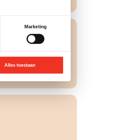
Marketing
Alles toestaan
rs
G