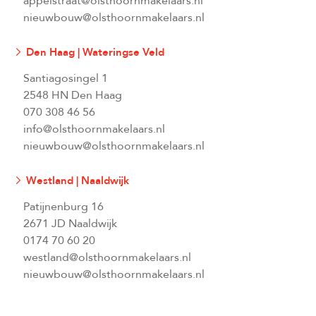
appelstraat@olsthoornmakelaars.nl
nieuwbouw@olsthoornmakelaars.nl
Den Haag | Wateringse Veld
Santiagosingel 1
2548 HN Den Haag
070 308 46 56
info@olsthoornmakelaars.nl
nieuwbouw@olsthoornmakelaars.nl
Westland | Naaldwijk
Patijnenburg 16
2671 JD Naaldwijk
0174 70 60 20
westland@olsthoornmakelaars.nl
nieuwbouw@olsthoornmakelaars.nl