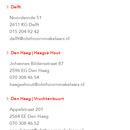
Delft
Noordeinde 51
2611 KG Delft
015 204 92 42
delft@olsthoornmakelaars.nl
Den Haag | Haagse Hout
Johannes Bildersstraat 87
2596 EG Den Haag
070 308 46 54
haagsehout@olsthoornmakelaars.nl
Den Haag | Vruchtenbuurt
Appelstraat 201
2564 EE Den Haag
070 308 46 52