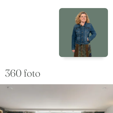
360 foto