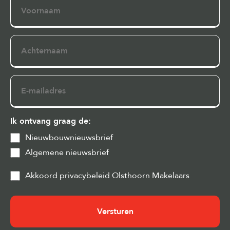
Achternaam
E-
mailadres
Ik ontvang graag de:
Nieuwbouwnieuwsbrief
Algemene nieuwsbrief
Privacy
Akkoord privacybeleid Olsthoorn Makelaars
&
Cookies
(Vereist)