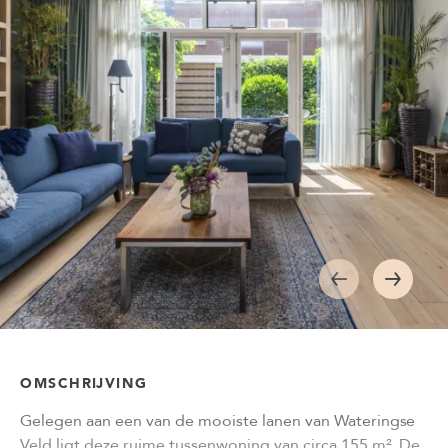
OMSCHRIJVING
Gelegen aan een van de mooiste lanen van Wateringse
Veld ligt deze ruime tussenwoning van circa 155 m². De