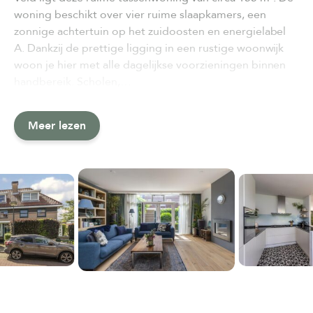
woning beschikt over vier ruime slaapkamers, een
zonnige achtertuin op het zuidoosten en energielabel
A. Dankzij de prettige ligging in een rustige woonwijk
woon je hier met alle dagelijkse voorzieningen binnen
handbereik. Scholen,…
Meer lezen