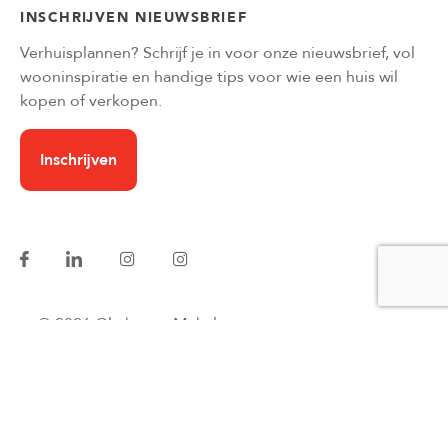
INSCHRIJVEN NIEUWSBRIEF
Verhuisplannen? Schrijf je in voor onze nieuwsbrief, vol
wooninspiratie en handige tips voor wie een huis wil
kopen of verkopen.
Inschrijven
© 2026 Olsthoorn Makelaars
Verkoop voorwaarden
Privacyverklaring
Website developers