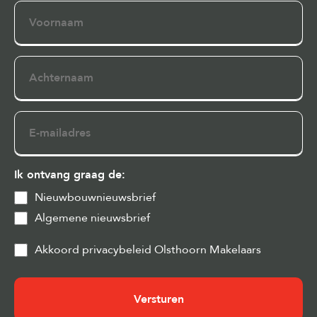
Voornaam
Achternaam
E-
mailadres
Ik ontvang graag de:
Nieuwbouwnieuwsbrief
Algemene nieuwsbrief
Privacy
Akkoord privacybeleid Olsthoorn Makelaars
&
Cookies
(Vereist)