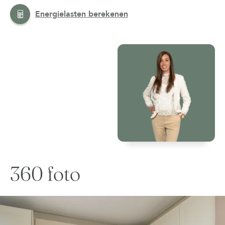
Energielasten berekenen
360 foto