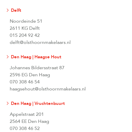
Delft
Noordeinde 51
2611 KG Delft
015 204 92 42
delft@olsthoornmakelaars.nl
Den Haag | Haagse Hout
Johannes Bildersstraat 87
2596 EG Den Haag
070 308 46 54
haagsehout@olsthoornmakelaars.nl
Den Haag | Vruchtenbuurt
Appelstraat 201
2564 EE Den Haag
070 308 46 52