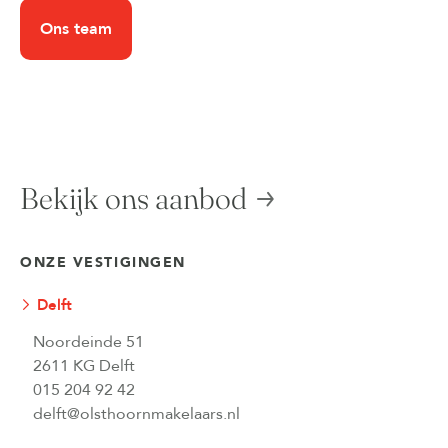
Ons team
Bekijk ons aanbod
ONZE VESTIGINGEN
Delft
Noordeinde 51
2611 KG Delft
015 204 92 42
delft@olsthoornmakelaars.nl