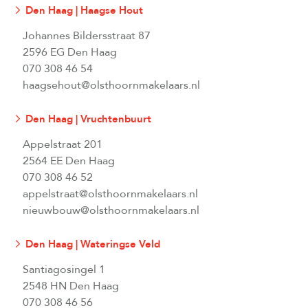
Den Haag | Haagse Hout
Johannes Bildersstraat 87
2596 EG Den Haag
070 308 46 54
haagsehout@olsthoornmakelaars.nl
Den Haag | Vruchtenbuurt
Appelstraat 201
2564 EE Den Haag
070 308 46 52
appelstraat@olsthoornmakelaars.nl
nieuwbouw@olsthoornmakelaars.nl
Den Haag | Wateringse Veld
Santiagosingel 1
2548 HN Den Haag
070 308 46 56