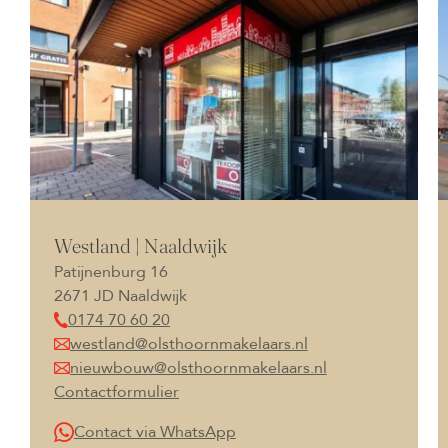
Westland | Naaldwijk
Patijnenburg 16
2671 JD Naaldwijk
0174 70 60 20
westland@olsthoornmakelaars.nl
nieuwbouw@olsthoornmakelaars.nl
Contactformulier
Contact via WhatsApp