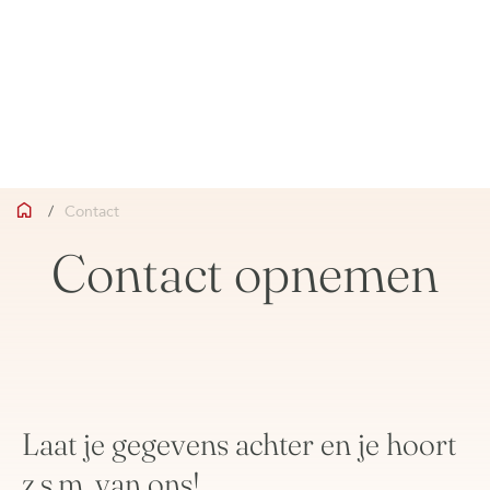
/
Contact
Contact opnemen
Laat je gegevens achter en je hoort
z.s.m. van ons!