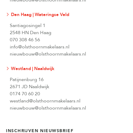
nieuwbouw@olsthoornmakelaars.nl
Den Haag | Wateringse Veld
Santiagosingel 1
2548 HN Den Haag
070 308 46 56
info@olsthoornmakelaars.nl
nieuwbouw@olsthoornmakelaars.nl
Westland | Naaldwijk
Patijnenburg 16
2671 JD Naaldwijk
0174 70 60 20
westland@olsthoornmakelaars.nl
nieuwbouw@olsthoornmakelaars.nl
INSCHRIJVEN NIEUWSBRIEF