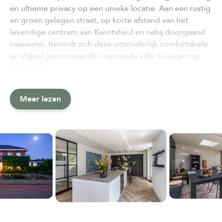
en ultieme privacy op een unieke locatie. Aan een rustig
en groen gelegen straat, op korte afstand van het
levendige centrum van Kwintsheul en nabij doorgaand
vaarwater, bevindt zich deze uitzonderlijk comfortabele
en stijlvol gerenoveerde vrijstaande villa. Gelegen op
een royaal…
Meer lezen