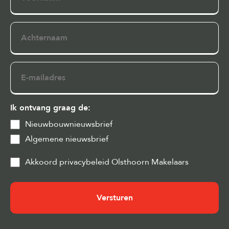
Achternaam
E-
mailadres
Ik ontvang graag de:
Nieuwbouwnieuwsbrief
Algemene nieuwsbrief
Privacy
Akkoord privacybeleid Olsthoorn Makelaars
&
Cookies
(Vereist)