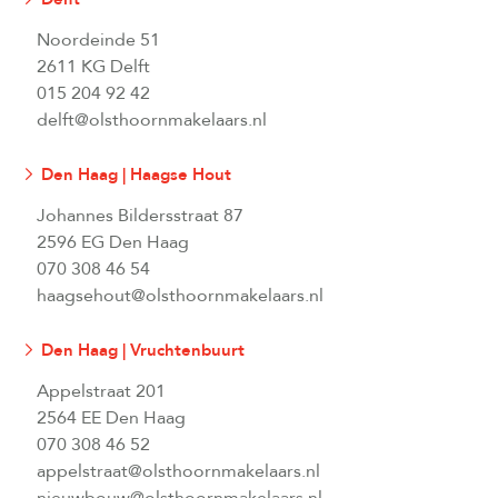
Noordeinde 51
2611 KG Delft
015 204 92 42
delft@olsthoornmakelaars.nl
Den Haag | Haagse Hout
Johannes Bildersstraat 87
2596 EG Den Haag
070 308 46 54
haagsehout@olsthoornmakelaars.nl
Den Haag | Vruchtenbuurt
Appelstraat 201
2564 EE Den Haag
070 308 46 52
appelstraat@olsthoornmakelaars.nl