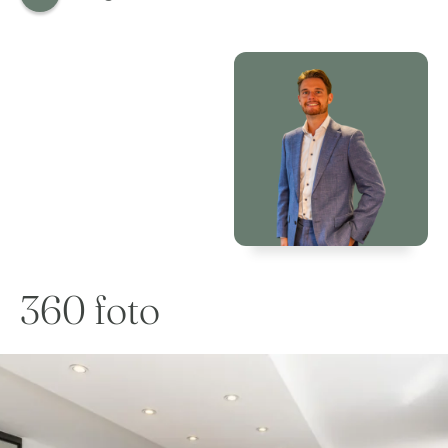
360 foto