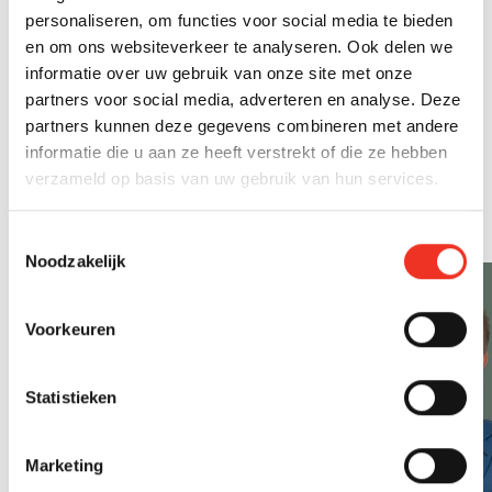
personaliseren, om functies voor social media te bieden
Bij onze vestiging kan gratis voor de deur geparkeerd
en om ons websiteverkeer te analyseren. Ook delen we
worden. Op het parkeerdak van winkelcentrum De
informatie over uw gebruik van onze site met onze
Tuinen zijn de eerste drie parkeeruren gratis.
partners voor social media, adverteren en analyse. Deze
partners kunnen deze gegevens combineren met andere
informatie die u aan ze heeft verstrekt of die ze hebben
Medewerkers vestiging Naaldwijk |
verzameld op basis van uw gebruik van hun services.
Westland
Toestemmingsselectie
Noodzakelijk
Voorkeuren
Statistieken
Marketing