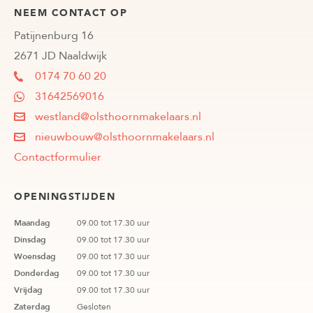
NEEM CONTACT OP
Patijnenburg 16
2671 JD Naaldwijk
0174 70 60 20
31642569016
westland@olsthoornmakelaars.nl
nieuwbouw@olsthoornmakelaars.nl
Contactformulier
OPENINGSTIJDEN
Maandag
09.00 tot 17.30 uur
Dinsdag
09.00 tot 17.30 uur
Woensdag
09.00 tot 17.30 uur
Donderdag
09.00 tot 17.30 uur
Vrijdag
09.00 tot 17.30 uur
Zaterdag
Gesloten