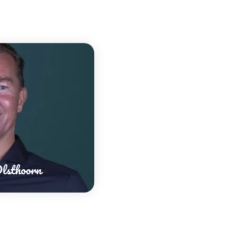
lsthoorn