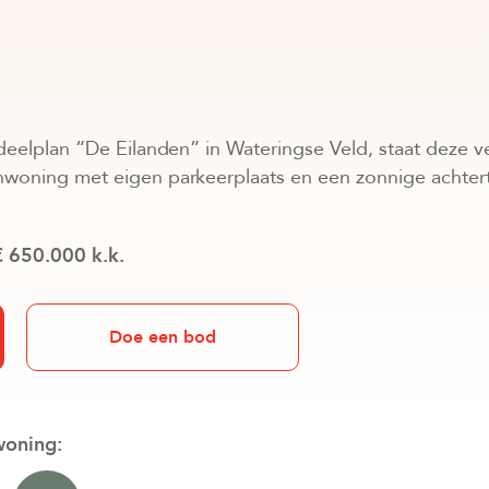
 deelplan “De Eilanden” in Wateringse Veld, staat deze 
nwoning met eigen parkeerplaats en een zonnige achtertu
€ 650.000 k.k.
Doe een bod
woning: