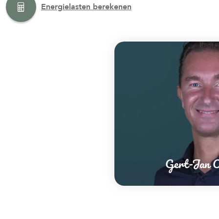
Energielasten berekenen
Gert-Jan O