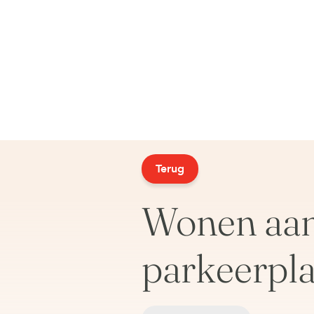
Terug
Wonen aan 
parkeerpla