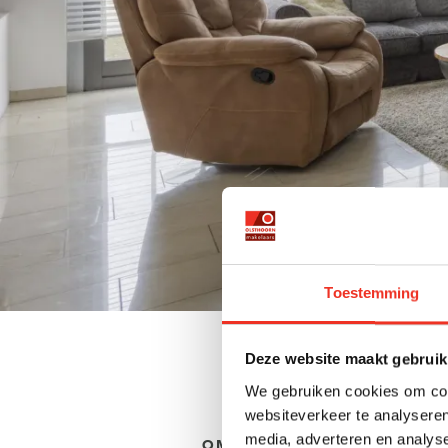
Toestemming
Deze website maakt gebruik
We gebruiken cookies om cont
websiteverkeer te analyseren
media, adverteren en analys
OMSCHRIJVING