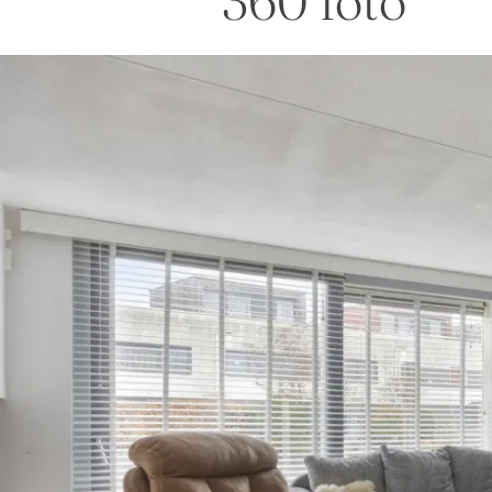
360 foto