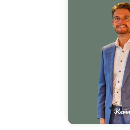
Kevin