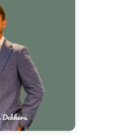
 Dekkers