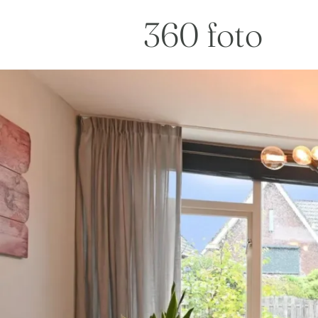
360 foto