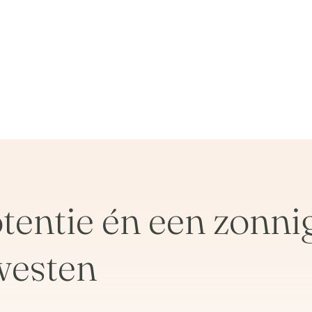
tentie én een zonni
westen