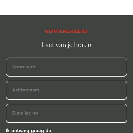
GEÏNTERESSEERD
Laat van je horen
Voornaam
Achternaam
E-
mailadres
Ik ontvang graag de: