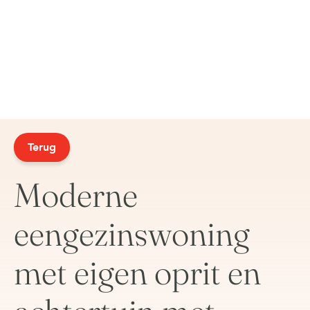
Terug
Moderne
eengezinswoning
met eigen oprit en