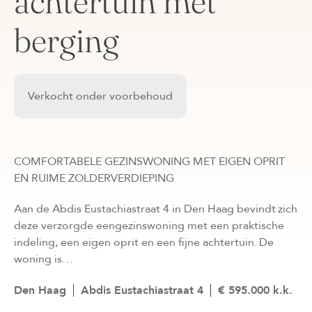
achtertuin met
berging
Verkocht onder voorbehoud
COMFORTABELE GEZINSWONING MET EIGEN OPRIT
EN RUIME ZOLDERVERDIEPING
Aan de Abdis Eustachiastraat 4 in Den Haag bevindt zich
deze verzorgde eengezinswoning met een praktische
indeling, een eigen oprit en een fijne achtertuin. De
woning is…
Den Haag
Abdis Eustachiastraat 4
€ 595.000 k.k.