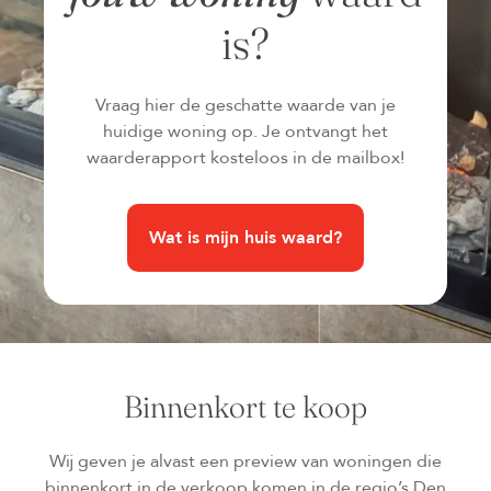
is?
Vraag hier de geschatte waarde van je
huidige woning op. Je ontvangt het
waarderapport kosteloos in de mailbox!
Wat is mijn huis waard?
Binnenkort te koop
Wij geven je alvast een preview van woningen die
binnenkort in de verkoop komen in de regio’s Den