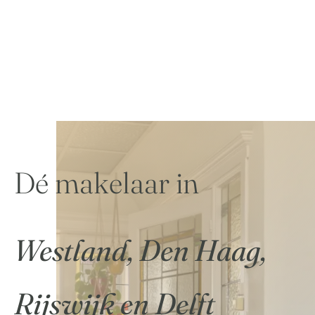
Dé makelaar in
Westland, Den Haag,
Rijswijk en Delft