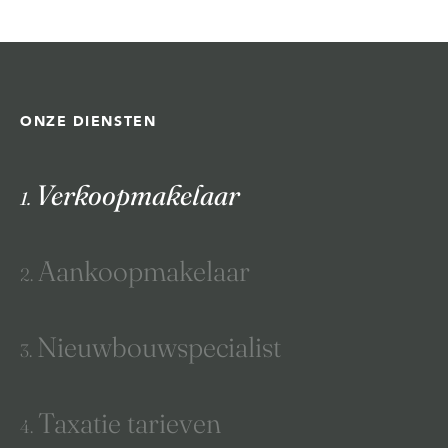
ONZE DIENSTEN
Verkoopmakelaar
1.
Aankoopmakelaar
2.
Nieuwbouwspecialist
3.
Taxatie tarieven
4.