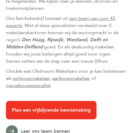
te begeleiden. We kijken naar je wensen, dromen en
toekomstplannen.
Ons familiebedrijf bestaat uit
een team van ruim 45
experts
. Met al deze specialisten verdeeld over 5
makelaarskantoren kennen wij de woningmarkt in de
regio’s
Den Haag, Rijswijk, Westland, Delft en
Midden-Delfland
goed. En als deskundig makelaar
houden wij jouw belangen altijd goed voor ogen.
Samen zetten we de stap naar een nieuw (t)huis.
Ontdek wat Olsthoorn Makelaars voor je kan betekenen
als
verkoopmakelaar
,
aankoopmakelaar
of
nieuwbouwspecialist
.
Plan een vrijblijvende kennismaking
Leer ons team kennen