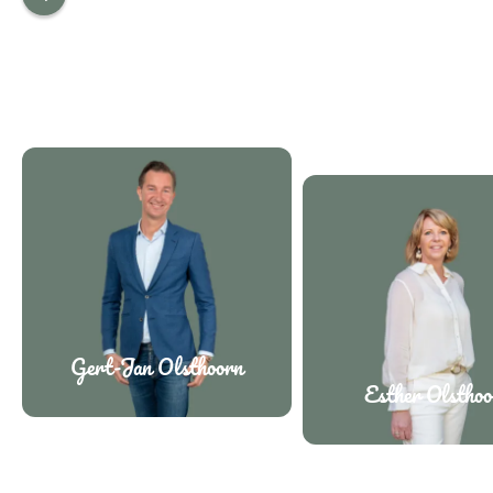
Gert-Jan Olsthoorn
Esther Olsthoo