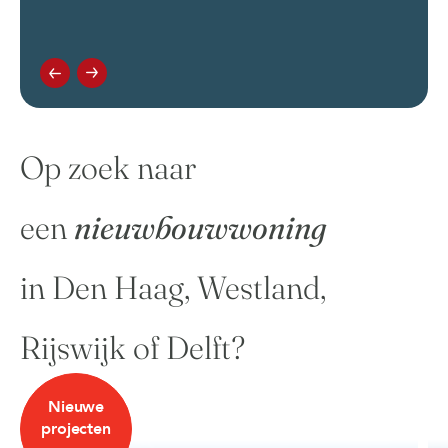
Op zoek naar
een
nieuwbouwwoning
in Den Haag, Westland,
Rijswijk of Delft?
Nieuwe
projecten