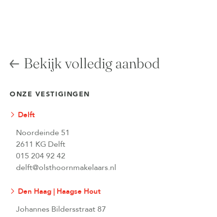
Bekijk volledig aanbod
ONZE VESTIGINGEN
Delft
Noordeinde 51
2611 KG Delft
015 204 92 42
delft@olsthoornmakelaars.nl
Den Haag | Haagse Hout
Johannes Bildersstraat 87