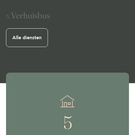
Verhuisbus
5.
Alle diensten
5