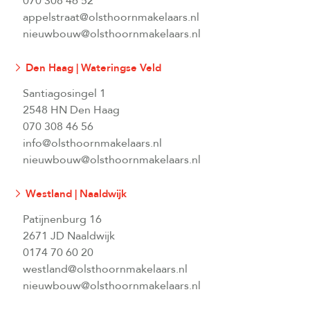
070 308 46 52
appelstraat@olsthoornmakelaars.nl
nieuwbouw@olsthoornmakelaars.nl
Den Haag | Wateringse Veld
Santiagosingel 1
2548 HN Den Haag
070 308 46 56
info@olsthoornmakelaars.nl
nieuwbouw@olsthoornmakelaars.nl
Westland | Naaldwijk
Patijnenburg 16
2671 JD Naaldwijk
0174 70 60 20
westland@olsthoornmakelaars.nl
nieuwbouw@olsthoornmakelaars.nl