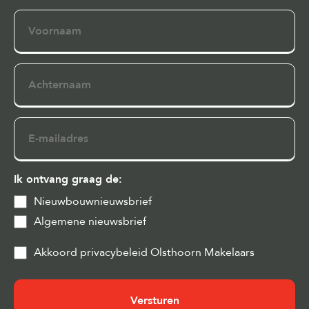
Voornaam
Achternaam
E-
mailadres
Ik ontvang graag de:
Nieuwbouwnieuwsbrief
Algemene nieuwsbrief
Privacy
Akkoord privacybeleid Olsthoorn Makelaars
&
Cookies
(Vereist)