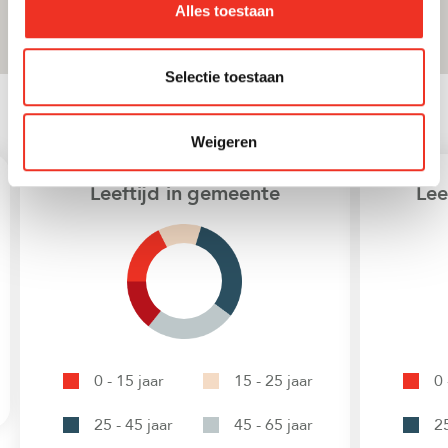
Alles toestaan
Selectie toestaan
STATISTIEKEN
Weigeren
Leeftijd in gemeente
Lee
0 - 15 jaar
15 - 25 jaar
0 
25 - 45 jaar
45 - 65 jaar
25