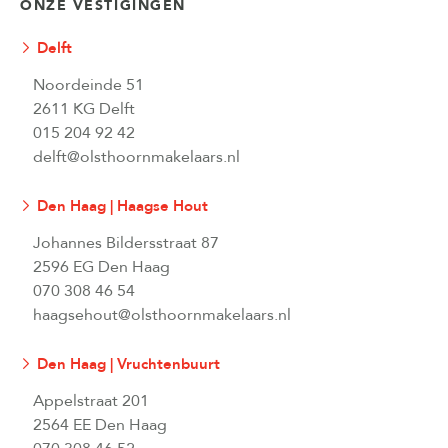
ONZE VESTIGINGEN
Delft
Noordeinde 51
2611 KG Delft
015 204 92 42
delft@olsthoornmakelaars.nl
Den Haag | Haagse Hout
Johannes Bildersstraat 87
2596 EG Den Haag
070 308 46 54
haagsehout@olsthoornmakelaars.nl
Den Haag | Vruchtenbuurt
Appelstraat 201
2564 EE Den Haag