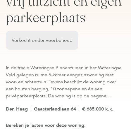
vrij uitzicht en eigen
parkeerplaats
Verkocht onder voorbehoud
In de fraaie Wateringse Binnentuinen in het Wateringse
Veld gelegen ruime 5-kamer eengezinswoning met
voor- en achtertuin. Tevens beschikt de woning over
een houten berging, 10 zonnepanelen én een
privéparkeerplaats. De woning is op de begane…
Den Haag
Gaasterlandlaan 64
€ 685.000 k.k.
Bereken je lasten voor deze woning: