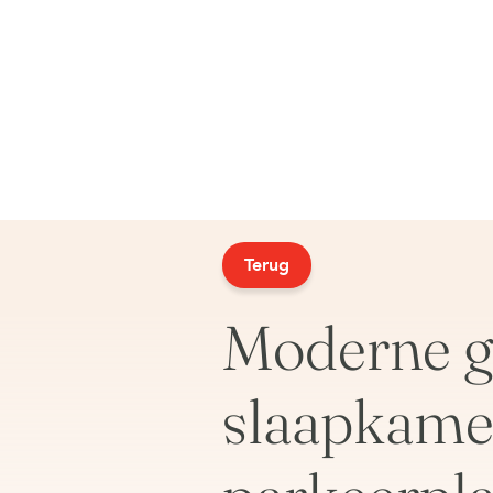
Terug
Moderne g
slaapkamer