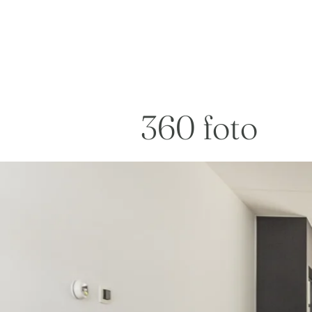
360 foto