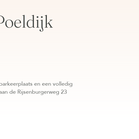
Poeldijk
parkeerplaats en een volledig
aan de Rijsenburgerweg 23