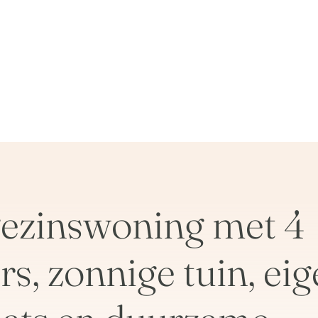
ezinswoning met 4
s, zonnige tuin, ei