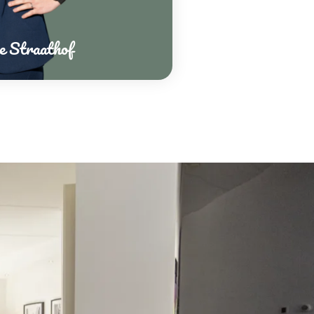
e Straathof