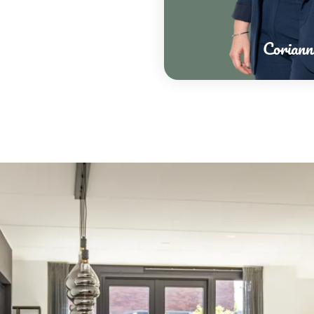
Coriann