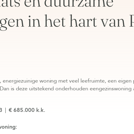
aats en duurzame
gen in het hart van 
, energiezuinige woning met veel leefruimte, een eigen 
 Dan is deze uitstekend onderhouden eengezinswoning 
3
€ 685.000 k.k.
woning: