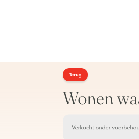
Terug
Wonen waar
Verkocht onder voorbeho