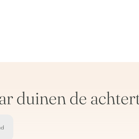
 duinen de achtertu
ud