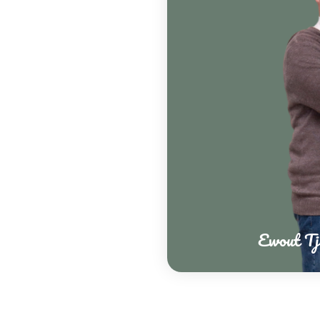
Ewout Tj