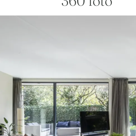
360 foto