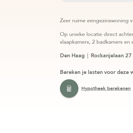
Zeer ruime eengezinswoning va
Op unieke locatie direct acht
slaapkamers, 2 badkamers en e
Den Haag
Rockanjelaan 27
Bereken je lasten voor deze 
Hypotheek berekenen