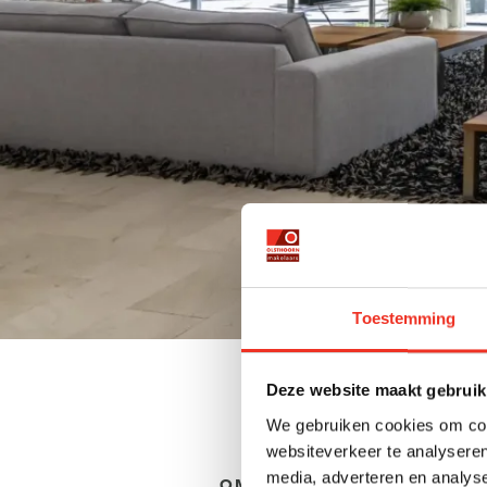
Toestemming
Deze website maakt gebruik
We gebruiken cookies om cont
websiteverkeer te analyseren
media, adverteren en analys
OMSCHRIJVING