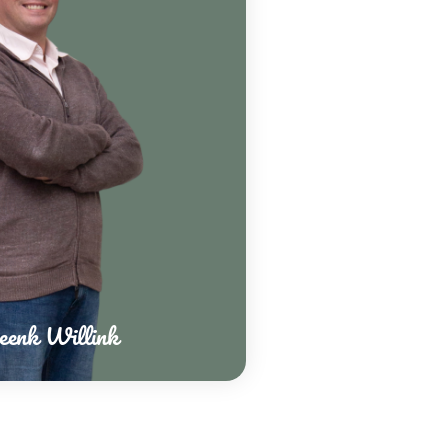
eenk Willink