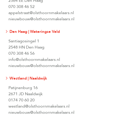
2564 EE Den Haag
070 308 46 52
appelstraat@olsthoornmakelaars.nl
nieuwbouw@olsthoornmakelaars.nl
Den Haag | Wateringse Veld
Santiagosingel 1
2548 HN Den Haag
070 308 46 56
info@olsthoornmakelaars.nl
nieuwbouw@olsthoornmakelaars.nl
Westland | Naaldwijk
Patijnenburg 16
2671 JD Naaldwijk
0174 70 60 20
westland@olsthoornmakelaars.nl
nieuwbouw@olsthoornmakelaars.nl