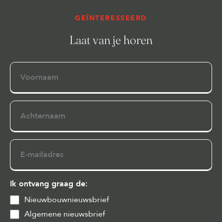
GEÏNTERESSEERD
Laat van je horen
Voornaam
Achternaam
E-
mailadres
Ik ontvang graag de:
Nieuwbouwnieuwsbrief
Algemene nieuwsbrief