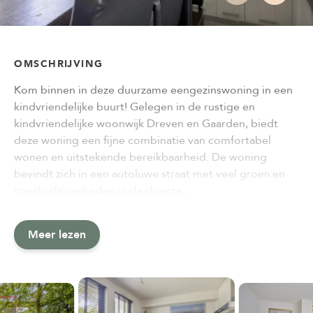
OMSCHRIJVING
Kom binnen in deze duurzame eengezinswoning in een
kindvriendelijke buurt! Gelegen in de rustige en
kindvriendelijke woonwijk Dreven en Gaarden, biedt
deze woning een fijne combinatie van comfortabel
wonen en uitstekende bereikbaarheid. De woning
bevindt zich in een autoluwe straat met veel groen en
speelgelegenheden in de directe…
Meer lezen