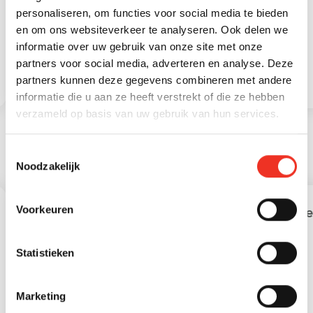
Aantal woonlagen
4 woonlagen
personaliseren, om functies voor social media te bieden
en om ons websiteverkeer te analyseren. Ook delen we
informatie over uw gebruik van onze site met onze
partners voor social media, adverteren en analyse. Deze
partners kunnen deze gegevens combineren met andere
informatie die u aan ze heeft verstrekt of die ze hebben
verzameld op basis van uw gebruik van hun services.
Toestemmingsselectie
Noodzakelijk
STATISTIEKEN
Voorkeuren
Leeftijd in gemeente
Lee
Statistieken
Marketing