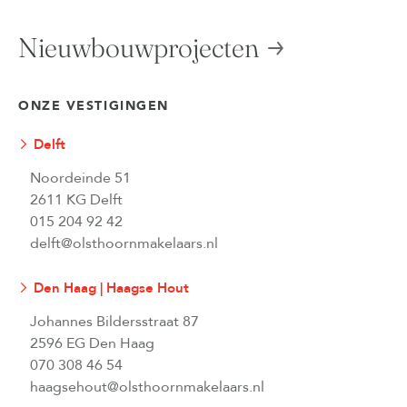
Nieuwbouwprojecten
ONZE VESTIGINGEN
Delft
Noordeinde 51
2611 KG Delft
015 204 92 42
delft@olsthoornmakelaars.nl
Den Haag | Haagse Hout
Johannes Bildersstraat 87
2596 EG Den Haag
070 308 46 54
haagsehout@olsthoornmakelaars.nl