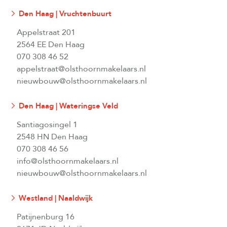
Den Haag | Vruchtenbuurt
Appelstraat 201
2564 EE Den Haag
070 308 46 52
appelstraat@olsthoornmakelaars.nl
nieuwbouw@olsthoornmakelaars.nl
Den Haag | Wateringse Veld
Santiagosingel 1
2548 HN Den Haag
070 308 46 56
info@olsthoornmakelaars.nl
nieuwbouw@olsthoornmakelaars.nl
Westland | Naaldwijk
Patijnenburg 16