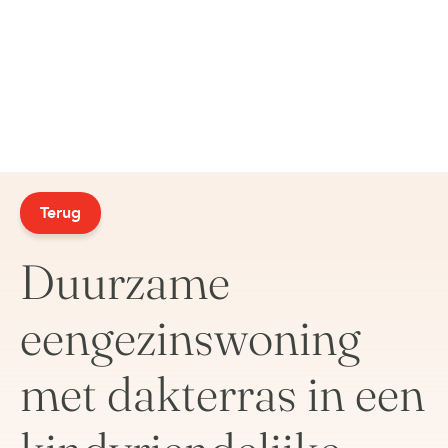
Terug
Duurzame
eengezinswoning
met dakterras in een