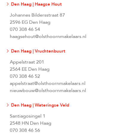
Den Haag | Haagse Hout
Johannes Bildersstraat 87
2596 EG Den Haag
070 308 46 54
haagsehout@olsthoornmakelaars.nl
Den Haag | Vruchtenbuurt
Appelstraat 201
2564 EE Den Haag
070 308 46 52
appelstraat@olsthoornmakelaars.nl
nieuwbouw@olsthoornmakelaars.nl
Den Haag | Wateringse Veld
Santiagosingel 1
2548 HN Den Haag
070 308 46 56