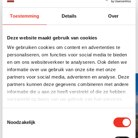
Handige tools voor
Toestemming
Details
Over
verduurzaming
Deze website maakt gebruik van cookies
We gebruiken cookies om content en advertenties te
Of je nu zoekt, woont of verbouwt
personaliseren, om functies voor social media te bieden
en om ons websiteverkeer te analyseren. Ook delen we
informatie over uw gebruik van onze site met onze
partners voor social media, adverteren en analyse. Deze
partners kunnen deze gegevens combineren met andere
informatie die u aan ze heeft verstrekt of die ze hebben
verzameld op basis van uw gebruik van hun services.
Toestemmingsselectie
Noodzakelijk