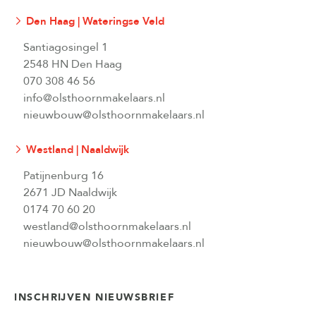
Den Haag | Wateringse Veld
Santiagosingel 1
2548 HN Den Haag
070 308 46 56
info@olsthoornmakelaars.nl
nieuwbouw@olsthoornmakelaars.nl
Westland | Naaldwijk
Patijnenburg 16
2671 JD Naaldwijk
0174 70 60 20
westland@olsthoornmakelaars.nl
nieuwbouw@olsthoornmakelaars.nl
INSCHRIJVEN NIEUWSBRIEF