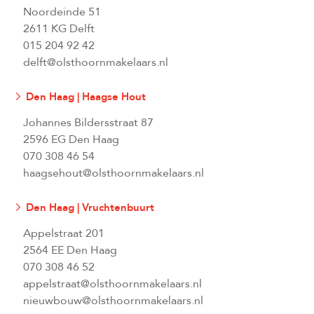
Noordeinde 51
2611 KG Delft
015 204 92 42
delft@olsthoornmakelaars.nl
Den Haag | Haagse Hout
Johannes Bildersstraat 87
2596 EG Den Haag
070 308 46 54
haagsehout@olsthoornmakelaars.nl
Den Haag | Vruchtenbuurt
Appelstraat 201
2564 EE Den Haag
070 308 46 52
appelstraat@olsthoornmakelaars.nl
nieuwbouw@olsthoornmakelaars.nl