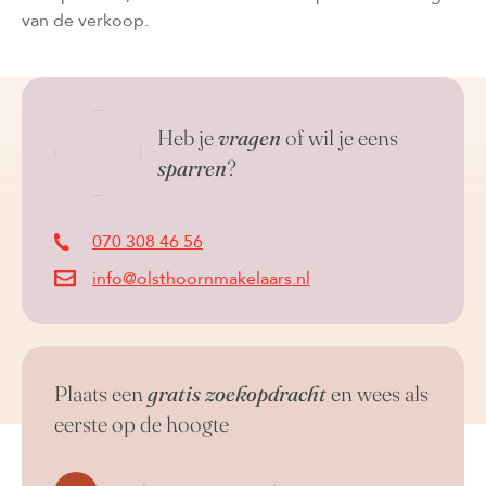
van de verkoop.
Heb je
vragen
of wil je eens
sparren
?
070 308 46 56
info@olsthoornmakelaars.nl
Plaats een
gratis zoekopdracht
en wees als
eerste op de hoogte