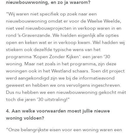
nieuwbouwwoning, en zo ja waarom?
"Wij waren niet specifiek op zoek naar een
nieuwbouwwoning omdat er voor de Waelse Weelde,
niet veel nieuwbouwprojecten in verkoop waren in en
rond ’s-Gravenzande. We hielden eigenlijk alle opties
open en keken wat er in verkoop kwam. Wel hadden wij
stiekem ook dezelfde typische wens van het
programma 'Kopen Zonder Kijken': een jaren ’30
woning. Maar net zoals in het programma, zijn deze
woningen ook in het Westland schaars. Toen dit project
werd aangekondigd zijn we bij de informatieavond
geweest en hebben we ons vervolgens ingeschreven.
Dus nu hebben we een nieuwbouwwoning gekocht mét
toch die jaren '30 uitstraling!"
4. Aan welke voorwaarden moest jullie nieuwe
woning voldoen?
"Onze belangrijkste eisen voor een woning waren een