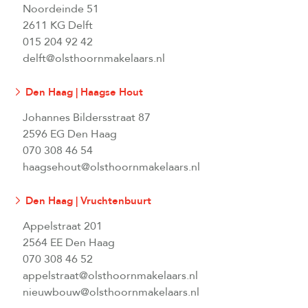
Noordeinde 51
2611 KG Delft
015 204 92 42
delft@olsthoornmakelaars.nl
Den Haag | Haagse Hout
Johannes Bildersstraat 87
2596 EG Den Haag
070 308 46 54
haagsehout@olsthoornmakelaars.nl
Den Haag | Vruchtenbuurt
Appelstraat 201
2564 EE Den Haag
070 308 46 52
appelstraat@olsthoornmakelaars.nl
nieuwbouw@olsthoornmakelaars.nl