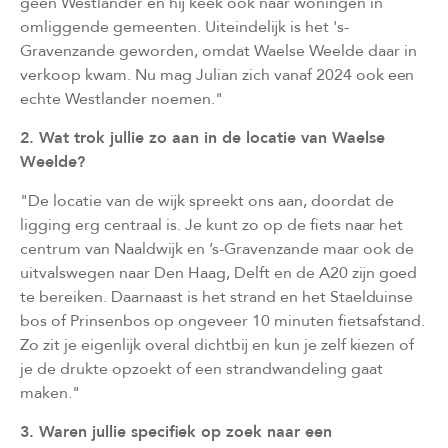
geen Westlander en hij keek ook naar woningen in
omliggende gemeenten. Uiteindelijk is het 's-
Gravenzande geworden, omdat Waelse Weelde daar in
verkoop kwam. Nu mag Julian zich vanaf 2024 ook een
echte Westlander noemen."
2. Wat trok jullie zo aan in de locatie van Waelse
Weelde?
"De locatie van de wijk spreekt ons aan, doordat de
ligging erg centraal is. Je kunt zo op de fiets naar het
centrum van Naaldwijk en ’s-Gravenzande maar ook de
uitvalswegen naar Den Haag, Delft en de A20 zijn goed
te bereiken. Daarnaast is het strand en het Staelduinse
bos of Prinsenbos op ongeveer 10 minuten fietsafstand.
Zo zit je eigenlijk overal dichtbij en kun je zelf kiezen of
je de drukte opzoekt of een strandwandeling gaat
maken."
3. Waren jullie specifiek op zoek naar een