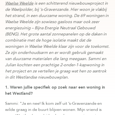
Waelse Weelde
is een schitterend nieuwbouwproject in
de Waelpolder, bij 's-Gravenzande. Hier woon je vlakbij
het strand, in een duurzame woning. De 69 woningen in
Waelse Weelde zijn sowieso gasloos maar ook zeer
energiezuinig – Bijna Energie Neutraal Gebouwd
(BENG). Het grote aantal zonnepanelen op de daken in
combinatie met de hoge isolatie maakt dat de
woningen in Waelse Weelde klaar zijn voor de toekomst.
Ze zijn onderhoudsarm en er wordt gebruik gemaakt
van duurzame materialen die lang meegaan. Sammi en
Julian kochten een prachtige 2-onder-1-kapwoning in
het project en z
e vertellen je graag wat hen zo aantrok
in dit Westlandse nieuwbouwplan.
1. Waren jullie specifiek op zoek naar een woning in
het Westland?
Sammi: "Ja en nee! Ik kom zelf uit ’s-Gravenzande en
wilde graag in de buurt blijven wonen. Mijn vriend is