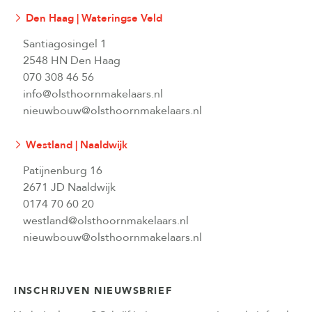
Den Haag | Wateringse Veld
Santiagosingel 1
2548 HN Den Haag
070 308 46 56
info@olsthoornmakelaars.nl
nieuwbouw@olsthoornmakelaars.nl
Westland | Naaldwijk
Patijnenburg 16
2671 JD Naaldwijk
0174 70 60 20
westland@olsthoornmakelaars.nl
nieuwbouw@olsthoornmakelaars.nl
INSCHRIJVEN NIEUWSBRIEF