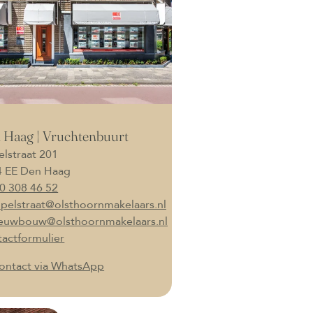
 Haag | Vruchtenbuurt
lstraat 201
4 EE Den Haag
0 308 46 52
pelstraat@olsthoornmakelaars.nl
euwbouw@olsthoornmakelaars.nl
actformulier
ontact via WhatsApp