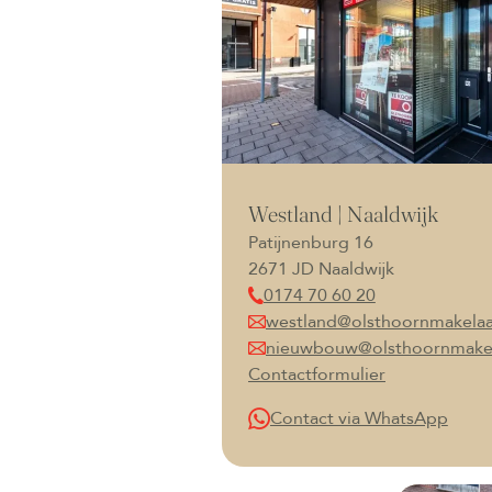
Westland | Naaldwijk
Patijnenburg 16
2671 JD Naaldwijk
0174 70 60 20
westland@olsthoornmakelaa
nieuwbouw@olsthoornmakel
Contactformulier
Contact via WhatsApp