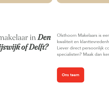
makelaar in
Den
Olsthoorn Makelaars is ee
kwaliteit en klanttevreden
jswijk of Delft?
Liever direct persoonlijk 
specialisten? Maak dan ke
Ons team