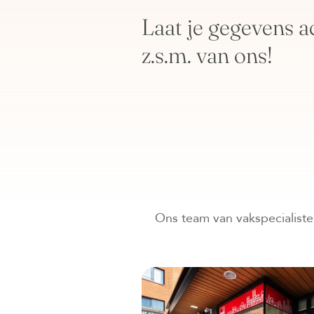
Laat je gegevens a
z.s.m. van ons!
Ons team van vakspecialisten s