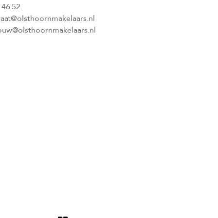
 46 52
raat@olsthoornmakelaars.nl
uw@olsthoornmakelaars.nl