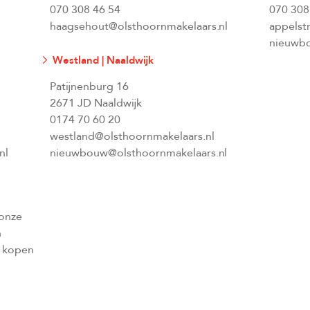
070 308 46 54
070 308
haagsehout@olsthoornmakelaars.nl
appelst
nieuwbo
Westland | Naaldwijk
Patijnenburg 16
2671 JD Naaldwijk
0174 70 60 20
westland@olsthoornmakelaars.nl
nl
nieuwbouw@olsthoornmakelaars.nl
 onze
n
l kopen