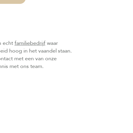
n echt
familiebedrijf
waar
heid hoog in het vaandel staan.
contact met een van onze
nnis met ons team.