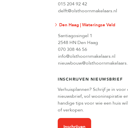
015 204 92 42
delft@olsthoornmakelaars.nl
Den Haag | Wateringse Veld
Santiagosingel 1
2548 HN Den Haag
070 308 46 56
info@olsthoornmakelaars.nl
nieuwbouw@olsthoornmakelaars.
INSCHRIJVEN NIEUWSBRIEF
Verhuisplannen? Schrijf je in voor
nieuwsbrief, vol wooninspiratie e
handige tips voor wie een huis wi
of verkopen.
Inschrijven