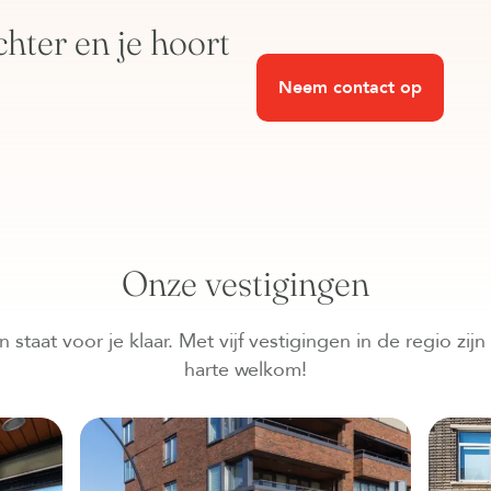
chter en je hoort
Neem contact op
Onze vestigingen
taat voor je klaar. Met vijf vestigingen in de regio zijn w
harte welkom!