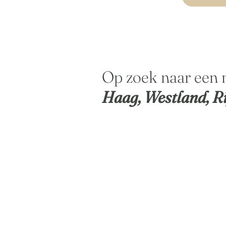
Op zoek naar een 
Haag, Westland, Ri