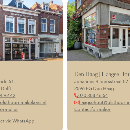
Den Haag | Haagse Hou
nde 51
Johannes Bildersstraat 87
 Delft
2596 EG Den Haag
4 92 42
070 308 46 54
olsthoornmakelaars.nl
haagsehout@olsthoornm
ormulier
Contactformulier
ct via WhatsApp