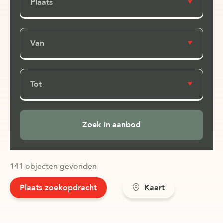
Plaats
Van
Tot
141 objecten gevonden
Plaats zoekopdracht
Kaart