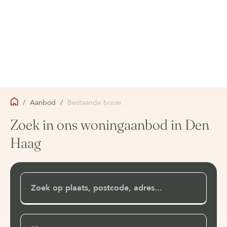
/
Aanbod
/
Bestaande bouw
Zoek in ons woningaanbod in Den
Haag