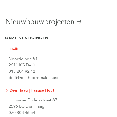
Nieuwbouwprojecten
ONZE VESTIGINGEN
Delft
Noordeinde 51
2611 KG Delft
015 204 92 42
delft@olsthoornmakelaars.nl
Den Haag | Haagse Hout
Johannes Bildersstraat 87
2596 EG Den Haag
070 308 46 54