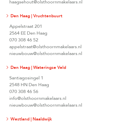
haagsehout@olsthoornmakelaars.nl
Den Haag | Vruchtenbuurt
Appelstraat 201
2564 EE Den Haag
070 308 46 52
appelstraat@olsthoornmakelaars.nl
nieuwbouw@olsthoornmakelaars.nl
Den Haag | Wateringse Veld
Santiagosingel 1
2548 HN Den Haag
070 308 46 56
info@olsthoornmakelaars.nl
nieuwbouw@olsthoornmakelaars.nl
Westland | Naaldwijk