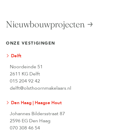
Nieuwbouwprojecten
ONZE VESTIGINGEN
Delft
Noordeinde 51
2611 KG Delft
015 204 92 42
delft@olsthoornmakelaars.nl
Den Haag | Haagse Hout
Johannes Bildersstraat 87
2596 EG Den Haag
070 308 46 54