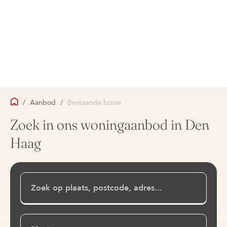
/
Aanbod
/
Bestaande bouw
Zoek in ons woningaanbod in Den
Haag