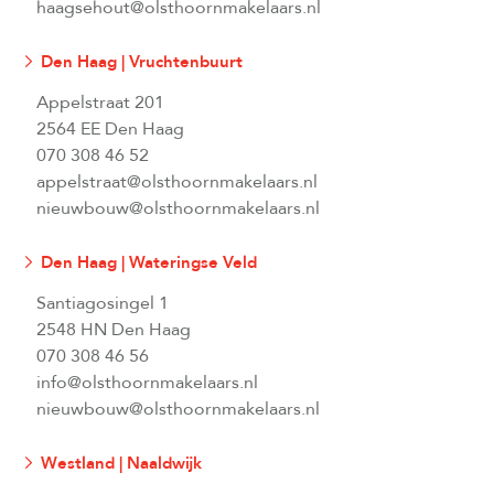
haagsehout@olsthoornmakelaars.nl
Den Haag | Vruchtenbuurt
Appelstraat 201
2564 EE Den Haag
070 308 46 52
appelstraat@olsthoornmakelaars.nl
nieuwbouw@olsthoornmakelaars.nl
Den Haag | Wateringse Veld
Santiagosingel 1
2548 HN Den Haag
070 308 46 56
info@olsthoornmakelaars.nl
nieuwbouw@olsthoornmakelaars.nl
Westland | Naaldwijk