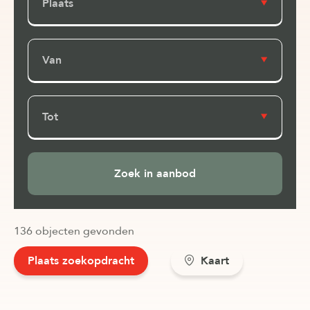
Plaats
Van
Tot
136 objecten gevonden
Plaats zoekopdracht
Kaart