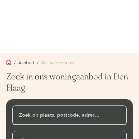
/
Aanbod
/
Bestaande bouw
Zoek in ons woningaanbod in Den
Haag