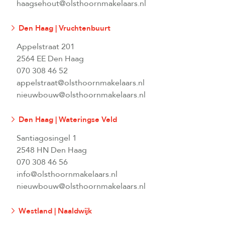
haagsehout@olsthoornmakelaars.nl
Den Haag | Vruchtenbuurt
Appelstraat 201
2564 EE Den Haag
070 308 46 52
appelstraat@olsthoornmakelaars.nl
nieuwbouw@olsthoornmakelaars.nl
Den Haag | Wateringse Veld
Santiagosingel 1
2548 HN Den Haag
070 308 46 56
info@olsthoornmakelaars.nl
nieuwbouw@olsthoornmakelaars.nl
Westland | Naaldwijk