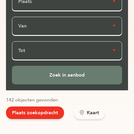
Plaats
Van
Tot
142 objecten gevonden
Plaats zoekopdracht
Kaart