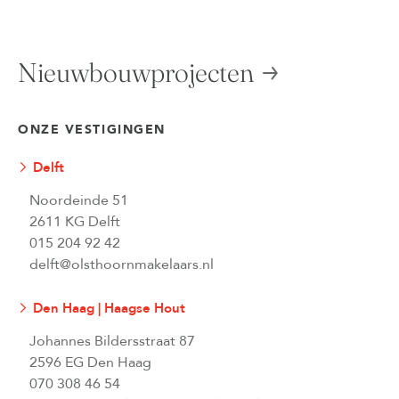
Nieuwbouwprojecten
ONZE VESTIGINGEN
Delft
Noordeinde 51
2611 KG Delft
015 204 92 42
delft@olsthoornmakelaars.nl
Den Haag | Haagse Hout
Johannes Bildersstraat 87
2596 EG Den Haag
070 308 46 54