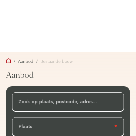
/
Aanbod
/
Bestaande bouw
Aanbod
Plaats