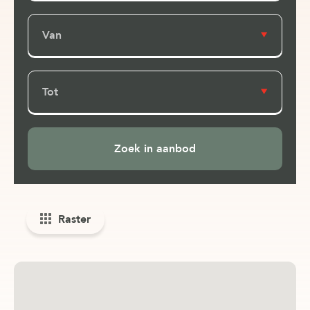
Van
Tot
Raster