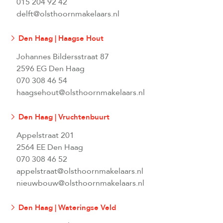
015 204 92 42
delft@olsthoornmakelaars.nl
Den Haag | Haagse Hout
Johannes Bildersstraat 87
2596 EG Den Haag
070 308 46 54
haagsehout@olsthoornmakelaars.nl
Den Haag | Vruchtenbuurt
Appelstraat 201
2564 EE Den Haag
070 308 46 52
appelstraat@olsthoornmakelaars.nl
nieuwbouw@olsthoornmakelaars.nl
Den Haag | Wateringse Veld