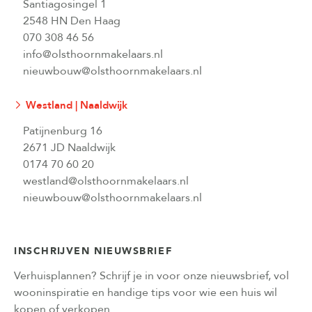
Santiagosingel 1
2548 HN Den Haag
070 308 46 56
info@olsthoornmakelaars.nl
nieuwbouw@olsthoornmakelaars.nl
Westland | Naaldwijk
Patijnenburg 16
2671 JD Naaldwijk
0174 70 60 20
westland@olsthoornmakelaars.nl
nieuwbouw@olsthoornmakelaars.nl
INSCHRIJVEN NIEUWSBRIEF
Verhuisplannen? Schrijf je in voor onze nieuwsbrief, vol
wooninspiratie en handige tips voor wie een huis wil
kopen of verkopen.