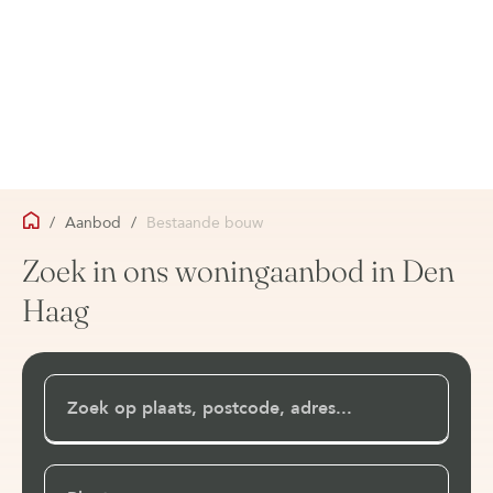
/
Aanbod
/
Bestaande bouw
Zoek in ons woningaanbod in Den
Haag