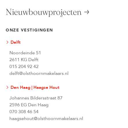
Nieuwbouwprojecten
ONZE VESTIGINGEN
Delft
Noordeinde 51
2611 KG Delft
015 204 92 42
delft@olsthoornmakelaars.nl
Den Haag | Haagse Hout
Johannes Bildersstraat 87
2596 EG Den Haag
070 308 46 54
haagsehout@olsthoornmakelaars.nl