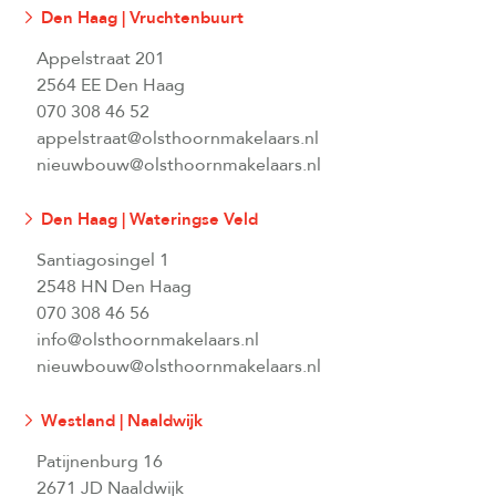
Den Haag | Vruchtenbuurt
Appelstraat 201
2564 EE Den Haag
070 308 46 52
appelstraat@olsthoornmakelaars.nl
nieuwbouw@olsthoornmakelaars.nl
Den Haag | Wateringse Veld
Santiagosingel 1
2548 HN Den Haag
070 308 46 56
info@olsthoornmakelaars.nl
nieuwbouw@olsthoornmakelaars.nl
Westland | Naaldwijk
Patijnenburg 16
2671 JD Naaldwijk