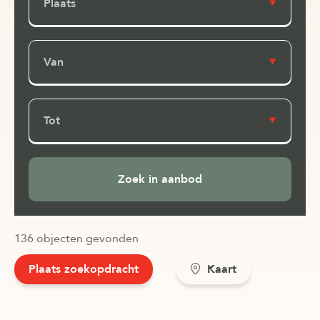
Plaats
Van
Tot
136 objecten gevonden
Plaats zoekopdracht
Kaart