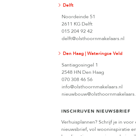
Delft
Noordeinde 51
2611 KG Delft
015 204 92 42
delft@olsthoornmakelaars.nl
Den Haag | Wateringse Veld
Santiagosingel 1
2548 HN Den Haag
070 308 46 56
info@olsthoornmakelaars.nl
nieuwbouw@olsthoornmakelaars.
INSCHRIJVEN NIEUWSBRIEF
Verhuisplannen? Schrijf je in voor
nieuwsbrief, vol wooninspiratie e