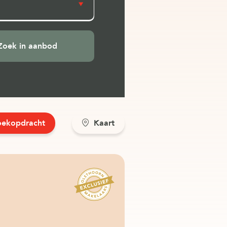
oekopdracht
Kaart