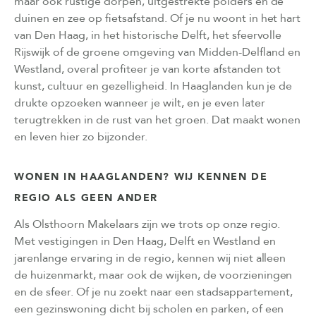
maar ook rustige dorpen, uitgestrekte polders en de
duinen en zee op fietsafstand. Of je nu woont in het hart
van Den Haag, in het historische Delft, het sfeervolle
Rijswijk of de groene omgeving van Midden-Delfland en
Westland, overal profiteer je van korte afstanden tot
kunst, cultuur en gezelligheid. In Haaglanden kun je de
drukte opzoeken wanneer je wilt, en je even later
terugtrekken in de rust van het groen. Dat maakt wonen
en leven hier zo bijzonder.
WONEN IN HAAGLANDEN? WIJ KENNEN DE
REGIO ALS GEEN ANDER
Als Olsthoorn Makelaars zijn we trots op onze regio.
Met vestigingen in Den Haag, Delft en Westland en
jarenlange ervaring in de regio, kennen wij niet alleen
de huizenmarkt, maar ook de wijken, de voorzieningen
en de sfeer. Of je nu zoekt naar een stadsappartement,
een gezinswoning dicht bij scholen en parken, of een