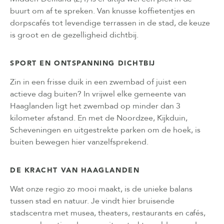
buurt om af te spreken. Van knusse koffietentjes en
dorpscafés tot levendige terrassen in de stad, de keuze
is groot en de gezelligheid dichtbij.
SPORT EN ONTSPANNING DICHTBIJ
Zin in een frisse duik in een zwembad of juist een
actieve dag buiten? In vrijwel elke gemeente van
Haaglanden ligt het zwembad op minder dan 3
kilometer afstand. En met de Noordzee, Kijkduin,
Scheveningen en uitgestrekte parken om de hoek, is
buiten bewegen hier vanzelfsprekend.
DE KRACHT VAN HAAGLANDEN
Wat onze regio zo mooi maakt, is de unieke balans
tussen stad en natuur. Je vindt hier bruisende
stadscentra met musea, theaters, restaurants en cafés,