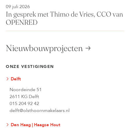
09 juli 2026
In gesprek met Thimo de Vries, CCO van
OPENRED
Nieuwbouwprojecten
ONZE VESTIGINGEN
Delft
Noordeinde 51
2611 KG Delft
015 204 92 42
delft@olsthoornmakelaars.nl
Den Haag | Haagse Hout