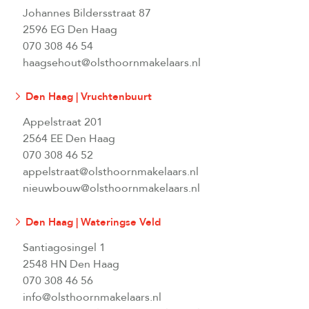
Johannes Bildersstraat 87
2596 EG Den Haag
070 308 46 54
haagsehout@olsthoornmakelaars.nl
Den Haag | Vruchtenbuurt
Appelstraat 201
2564 EE Den Haag
070 308 46 52
appelstraat@olsthoornmakelaars.nl
nieuwbouw@olsthoornmakelaars.nl
Den Haag | Wateringse Veld
Santiagosingel 1
2548 HN Den Haag
070 308 46 56
info@olsthoornmakelaars.nl