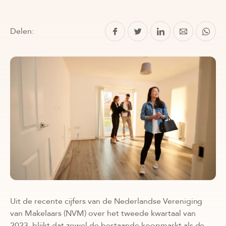
Delen:
Uit de recente cijfers van de Nederlandse Vereniging
van Makelaars (NVM) over het tweede kwartaal van
2023, blijkt dat zowel de bestaande koopmarkt als de