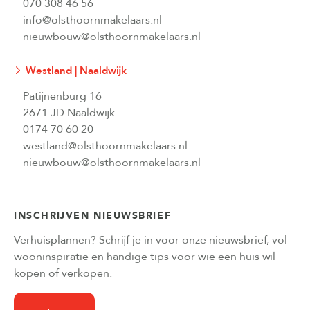
070 308 46 56
info@olsthoornmakelaars.nl
nieuwbouw@olsthoornmakelaars.nl
Westland | Naaldwijk
Patijnenburg 16
2671 JD Naaldwijk
0174 70 60 20
westland@olsthoornmakelaars.nl
nieuwbouw@olsthoornmakelaars.nl
INSCHRIJVEN NIEUWSBRIEF
Verhuisplannen? Schrijf je in voor onze nieuwsbrief, vol
wooninspiratie en handige tips voor wie een huis wil
kopen of verkopen.