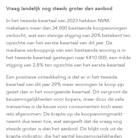
Vraag landelijk nog steeds groter dan aanbod
In het tweede kwartaal van 2023 hebben NVM-
makelaars meer dan 34.000 bestaande koopwoningen
verkocht, wat een stevige stijging van 20% betekent ten
opzichte van het eerste kwartaal van dit jaar. De
mediane verkoopprijs van een bestaande woning is in
het tweede kwartaal gestegen naar €410.000, een milde
stijging van 2,8% ten opzichte van het eerste kwartaal.
Een positieve ontwikkeling is dat er in het tweede
kwartaal van dit jaar 29% meer woningen te koop zijn
gezet dan in het voorgaande kwartaal. Dit vergroot de
keuzemogelijkheden voor kopers, maar door de vele
transacties is de keuze voor consumenten toch weer
iets afgenomen. De krapte op de koopwoningmarkt
neemt dus weer toe, wat aangeeft dat de vraag nog
steeds groter is dan het aanbod. Dit blijkt ook uit de
krapte-indicator, die het aantal keuzemogelijkheden