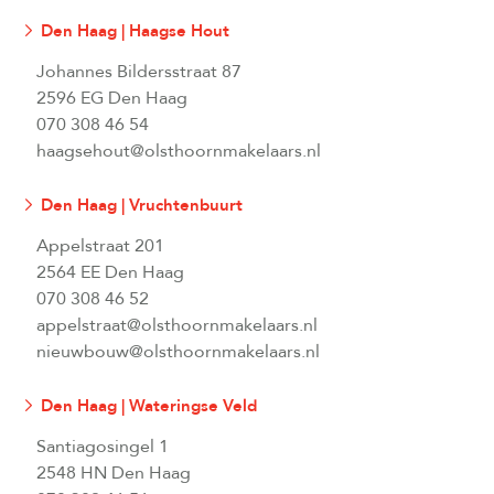
Den Haag | Haagse Hout
Johannes Bildersstraat 87
2596 EG Den Haag
070 308 46 54
haagsehout@olsthoornmakelaars.nl
Den Haag | Vruchtenbuurt
Appelstraat 201
2564 EE Den Haag
070 308 46 52
appelstraat@olsthoornmakelaars.nl
nieuwbouw@olsthoornmakelaars.nl
Den Haag | Wateringse Veld
Santiagosingel 1
2548 HN Den Haag