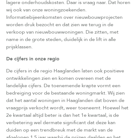
lagere onderhoudskosten. Daar is vraag naar. Dat horen
wij ook van onze woningzoekenden.
Informatiebijeenkomsten over nieuwbouwprojecten
worden druk bezocht en dat zien we terug in de
verkoop van nieuwbouwwoningen. Die zitten, met
name in de grote steden, duidelijk in de lift in alle
prijsklassen.
De cijfers in onze regio
De cijfers in de regio Haaglanden laten ook positieve
ontwikkelingen zien en komen overeen met de
landelijke cijfers. De toenemende krapte vormt een
bedreiging voor de bestaande woningmarkt. Wij zien
dat het aantal woningen in Haaglanden dat boven de
vraagprijs verkocht wordt, weer toeneemt. Hoewel het
2e kwartaal altijd beter is dan het 1e kwartaal, is de
verbetering wel dermate significant dat deze kan
duiden op een trendbreuk met de markt van de
afgelopen 1,5 jaar waarbij de prijzen daalden en het