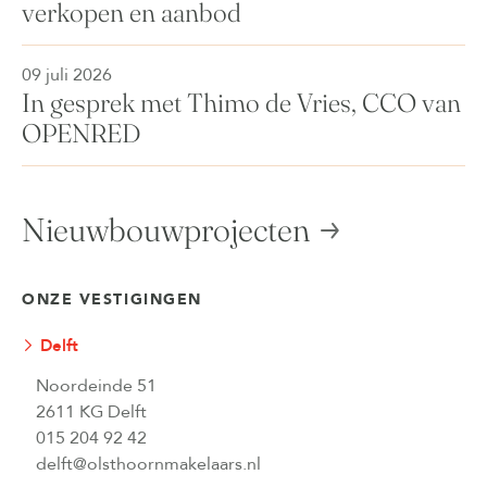
verkopen en aanbod
09 juli 2026
In gesprek met Thimo de Vries, CCO van
OPENRED
Nieuwbouwprojecten
ONZE VESTIGINGEN
Delft
Noordeinde 51
2611 KG Delft
015 204 92 42
delft@olsthoornmakelaars.nl