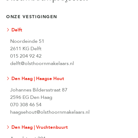
ONZE VESTIGINGEN
Delft
Noordeinde 51
2611 KG Delft
015 204 92 42
delft@olsthoornmakelaars.nl
Den Haag | Haagse Hout
Johannes Bildersstraat 87
2596 EG Den Haag
070 308 46 54
haagsehout@olsthoornmakelaars.nl
Den Haag | Vruchtenbuurt