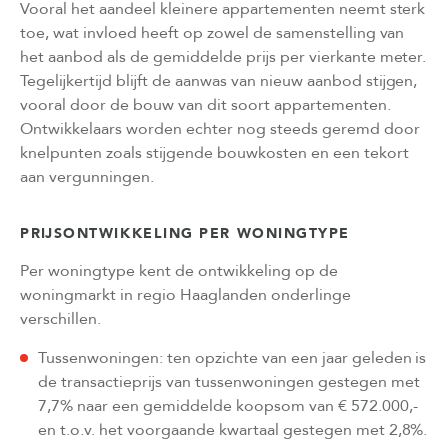
Vooral het aandeel kleinere appartementen neemt sterk
toe, wat invloed heeft op zowel de samenstelling van
het aanbod als de gemiddelde prijs per vierkante meter.
Tegelijkertijd blijft de aanwas van nieuw aanbod stijgen,
vooral door de bouw van dit soort appartementen.
Ontwikkelaars worden echter nog steeds geremd door
knelpunten zoals stijgende bouwkosten en een tekort
aan vergunningen.
PRIJSONTWIKKELING PER WONINGTYPE
Per woningtype kent de ontwikkeling op de
woningmarkt in regio Haaglanden onderlinge
verschillen.
Tussenwoningen: ten opzichte van een jaar geleden is
de transactieprijs van tussenwoningen gestegen met
7,7% naar een gemiddelde koopsom van € 572.000,-
en t.o.v. het voorgaande kwartaal gestegen met 2,8%.