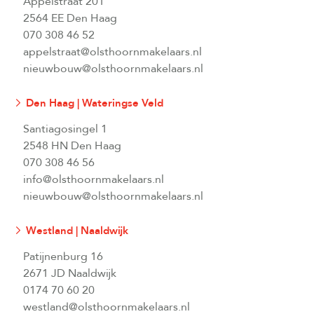
Appelstraat 201
2564 EE Den Haag
070 308 46 52
appelstraat@olsthoornmakelaars.nl
nieuwbouw@olsthoornmakelaars.nl
Den Haag | Wateringse Veld
Santiagosingel 1
2548 HN Den Haag
070 308 46 56
info@olsthoornmakelaars.nl
nieuwbouw@olsthoornmakelaars.nl
Westland | Naaldwijk
Patijnenburg 16
2671 JD Naaldwijk
0174 70 60 20
westland@olsthoornmakelaars.nl