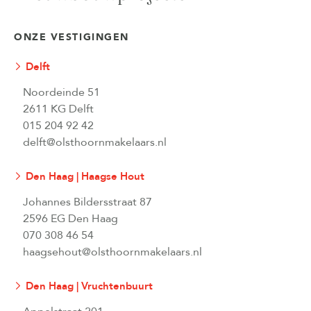
ONZE VESTIGINGEN
Delft
Noordeinde 51
2611 KG Delft
015 204 92 42
delft@olsthoornmakelaars.nl
Den Haag | Haagse Hout
Johannes Bildersstraat 87
2596 EG Den Haag
070 308 46 54
haagsehout@olsthoornmakelaars.nl
Den Haag | Vruchtenbuurt