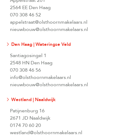
Appelstraat 201
2564 EE Den Haag
070 308 46 52
appelstraat@olsthoornmakelaars.nl
nieuwbouw@olsthoornmakelaars.nl
Den Haag | Wateringse Veld
Santiagosingel 1
2548 HN Den Haag
070 308 46 56
info@olsthoornmakelaars.nl
nieuwbouw@olsthoornmakelaars.nl
Westland | Naaldwijk
Patijnenburg 16
2671 JD Naaldwijk
0174 70 60 20
westland@olsthoornmakelaars.nl