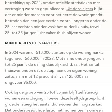
betrekking op 2024, omdat officiële statistieken met
vertraging worden gepubliceerd.
Uit deze cijfers
blijkt
dat er minder mensen voor het eerst de woningmarkt
betraden dan een jaar eerder. Vooral jongeren onder de
25 jaar verlaten minder vaak het ouderlijk huis, terwijl
25- tot 35-jarigen juist vaker thuis blijven wonen.
MINDER JONGE STARTERS
In 2024 waren er 518.000 starters op de woningmarkt,
tegenover 560.000 in 2023. Met name onder jongeren
tot 25 jaar is de daling duidelijk zichtbaar. Het aantal
thuiswonenden dat de stap naar een eigen woning
zette, nam met 12 procent af: van 125.000 naar
ongeveer 96.000.
Ook bij de groep van 25 tot 35 jaar blijft zelfstandig
wonen een uitdaging. Hoewel deze leeftijdsgroep licht
groeide, steeg het aantal thuiswonenden nog sterker.
Dat onderstreept hoe lastig het momenteel is om een