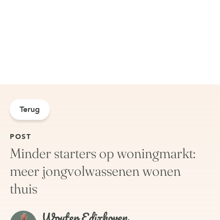
Terug
POST
Minder starters op woningmarkt:
meer jongvolwassenen wonen
thuis
Wouter Edixhoven