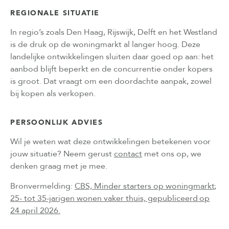
REGIONALE SITUATIE
In regio’s zoals Den Haag, Rijswijk, Delft en het Westland
is de druk op de woningmarkt al langer hoog. Deze
landelijke ontwikkelingen sluiten daar goed op aan: het
aanbod blijft beperkt en de concurrentie onder kopers
is groot. Dat vraagt om een doordachte aanpak, zowel
bij kopen als verkopen.
PERSOONLIJK ADVIES
Wil je weten wat deze ontwikkelingen betekenen voor
jouw situatie? Neem gerust
contact
met ons op, we
denken graag met je mee.
Bronvermelding:
CBS, Minder starters op woningmarkt;
25- tot 35-jarigen wonen vaker thuis, gepubliceerd op
24 april 2026.