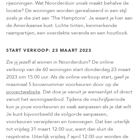
rijwoningen. Wat Noorderduin uniek maakt behalve de
locatie? De woningen worden gerealiseerd in een stijl
zoals je die ziet aan 'The Hamptons'. Je waant je hier aan
de Amerikaanse kust. Lichte tinten, kenmerkende
raampartijen, een overdekte veranda en een houtlook.
START VERKOOP: 23 MAART 2023
Zie jij jezelf al wonen in Noorderduin? De online
verkoop van de 60 woningen start donderdag 23 maart
2023 om 15.00 uur. Als de online verkoop start, geef je
maximaal 5 bouwnummer voorkeuren door op de
projectwebsite
. Dat doe je vanuit je wensenlijst of direct
vanuit het woningaanbod. Tijdens de inschrijfperiode
kun je jouw voorkeuren zo vaak aanpassen als je dat wilt.
Je kunt bijvoorbeeld de volgorde aanpassen,
voorkeuren verwijderen en toevoegen. Dat kan uiterlijk
tot vrijdag 31 maart 12.00 uur, want dan sluit de
registratie. Uiterlijk vrijdag 7 april 12.00 uur worden de