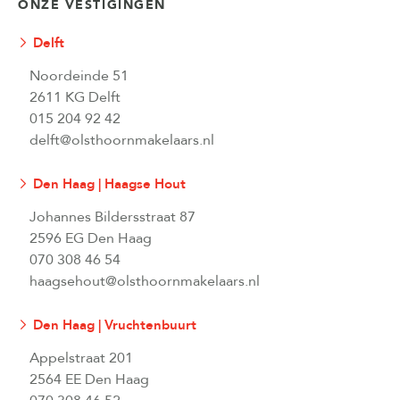
ONZE VESTIGINGEN
Delft
Noordeinde 51
2611 KG Delft
015 204 92 42
delft@olsthoornmakelaars.nl
Den Haag | Haagse Hout
Johannes Bildersstraat 87
2596 EG Den Haag
070 308 46 54
haagsehout@olsthoornmakelaars.nl
Den Haag | Vruchtenbuurt
Appelstraat 201
2564 EE Den Haag