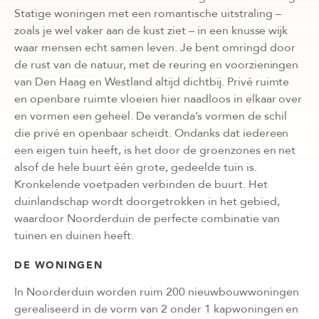
Statige woningen met een romantische uitstraling –
zoals je wel vaker aan de kust ziet – in een knusse wijk
waar mensen echt samen leven. Je bent omringd door
de rust van de natuur, met de reuring en voorzieningen
van Den Haag en Westland altijd dichtbij. Privé ruimte
en openbare ruimte vloeien hier naadloos in elkaar over
en vormen een geheel. De veranda’s vormen de schil
die privé en openbaar scheidt. Ondanks dat iedereen
een eigen tuin heeft, is het door de groenzones en net
alsof de hele buurt één grote, gedeelde tuin is.
Kronkelende voetpaden verbinden de buurt. Het
duinlandschap wordt doorgetrokken in het gebied,
waardoor Noorderduin de perfecte combinatie van
tuinen en duinen heeft.
DE WONINGEN
In Noorderduin worden ruim 200 nieuwbouwwoningen
gerealiseerd in de vorm van 2 onder 1 kapwoningen en