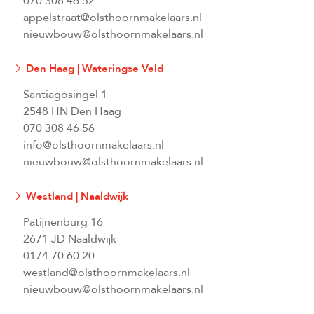
070 308 46 52
appelstraat@olsthoornmakelaars.nl
nieuwbouw@olsthoornmakelaars.nl
Den Haag | Wateringse Veld
Santiagosingel 1
2548 HN Den Haag
070 308 46 56
info@olsthoornmakelaars.nl
nieuwbouw@olsthoornmakelaars.nl
Westland | Naaldwijk
Patijnenburg 16
2671 JD Naaldwijk
0174 70 60 20
westland@olsthoornmakelaars.nl
nieuwbouw@olsthoornmakelaars.nl