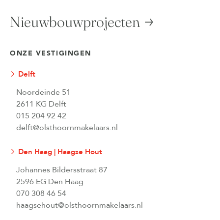
Nieuwbouwprojecten
ONZE VESTIGINGEN
Delft
Noordeinde 51
2611 KG Delft
015 204 92 42
delft@olsthoornmakelaars.nl
Den Haag | Haagse Hout
Johannes Bildersstraat 87
2596 EG Den Haag
070 308 46 54
haagsehout@olsthoornmakelaars.nl