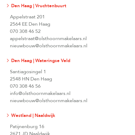
Den Haag | Vruchtenbuurt
Appelstraat 201
2564 EE Den Haag
070 308 46 52
appelstraat@olsthoornmakelaars.nl
nieuwbouw@olsthoornmakelaars.nl
Den Haag | Wateringse Veld
Santiagosingel 1
2548 HN Den Haag
070 308 46 56
info@olsthoornmakelaars.nl
nieuwbouw@olsthoornmakelaars.nl
Westland | Naaldwijk
Patijnenburg 16
2671 JD Naaldwijk