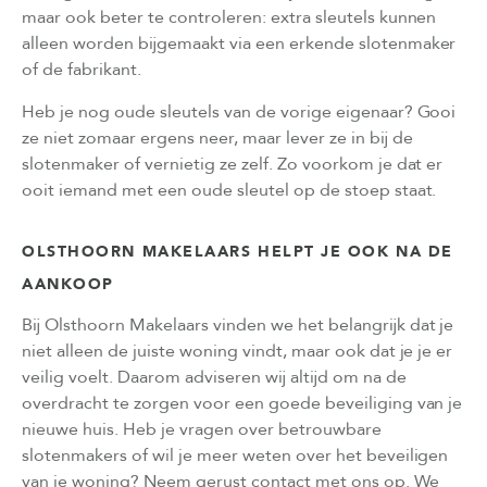
maar ook beter te controleren: extra sleutels kunnen
alleen worden bijgemaakt via een erkende slotenmaker
of de fabrikant.
Heb je nog oude sleutels van de vorige eigenaar? Gooi
ze niet zomaar ergens neer, maar lever ze in bij de
slotenmaker of vernietig ze zelf. Zo voorkom je dat er
ooit iemand met een oude sleutel op de stoep staat.
OLSTHOORN MAKELAARS HELPT JE OOK NA DE
AANKOOP
Bij Olsthoorn Makelaars vinden we het belangrijk dat je
niet alleen de juiste woning vindt, maar ook dat je je er
veilig voelt. Daarom adviseren wij altijd om na de
overdracht te zorgen voor een goede beveiliging van je
nieuwe huis. Heb je vragen over betrouwbare
slotenmakers of wil je meer weten over het beveiligen
van je woning? Neem gerust
contact
met ons op. We