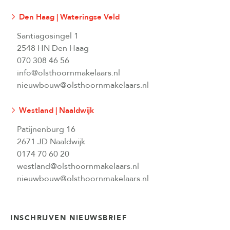
Den Haag | Wateringse Veld
Santiagosingel 1
2548 HN Den Haag
070 308 46 56
info@olsthoornmakelaars.nl
nieuwbouw@olsthoornmakelaars.nl
Westland | Naaldwijk
Patijnenburg 16
2671 JD Naaldwijk
0174 70 60 20
westland@olsthoornmakelaars.nl
nieuwbouw@olsthoornmakelaars.nl
INSCHRIJVEN NIEUWSBRIEF