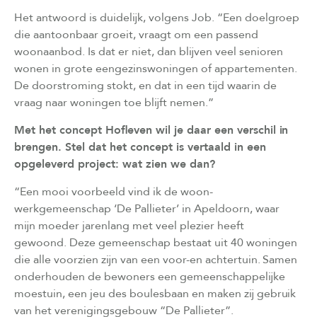
Het antwoord is duidelijk, volgens Job. “Een doelgroep
die aantoonbaar groeit, vraagt om een passend
woonaanbod. Is dat er niet, dan blijven veel senioren
wonen in grote eengezinswoningen of appartementen.
De doorstroming stokt, en dat in een tijd waarin de
vraag naar woningen toe blijft nemen.”
Met het concept Hofleven wil je daar een verschil in
brengen. Stel dat het concept is vertaald in een
opgeleverd project: wat zien we dan?
“Een mooi voorbeeld vind ik de woon-
werkgemeenschap ‘De Pallieter’ in Apeldoorn, waar
mijn moeder jarenlang met veel plezier heeft
gewoond. Deze gemeenschap bestaat uit 40 woningen
die alle voorzien zijn van een voor-en achtertuin. Samen
onderhouden de bewoners een gemeenschappelijke
moestuin, een jeu des boulesbaan en maken zij gebruik
van het verenigingsgebouw “De Pallieter”.