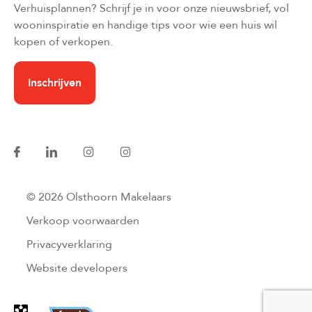
Verhuisplannen? Schrijf je in voor onze nieuwsbrief, vol
wooninspiratie en handige tips voor wie een huis wil
kopen of verkopen.
Inschrijven
© 2026 Olsthoorn Makelaars
Verkoop voorwaarden
Privacyverklaring
Website developers