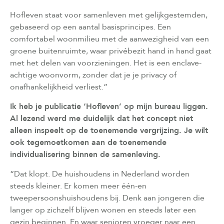
Hofleven staat voor samenleven met gelijkgestemden,
gebaseerd op een aantal basisprincipes. Een
comfortabel woonmilieu met de aanwezigheid van een
groene buitenruimte, waar privébezit hand in hand gaat
met het delen van voorzieningen. Het is een enclave-
achtige woonvorm, zonder dat je je privacy of
onafhankelijkheid verliest.”
Ik heb je publicatie ‘Hofleven’ op mijn bureau liggen.
Al lezend werd me duidelijk dat het concept niet
alleen inspeelt op de toenemende vergrijzing. Je wilt
ook tegemoetkomen aan de toenemende
individualisering binnen de samenleving.
“Dat klopt. De huishoudens in Nederland worden
steeds kleiner. Er komen meer één-en
tweepersoonshuishoudens bij. Denk aan jongeren die
langer op zichzelf blijven wonen en steeds later een
gezin beginnen. En waar senioren vroeger naar een