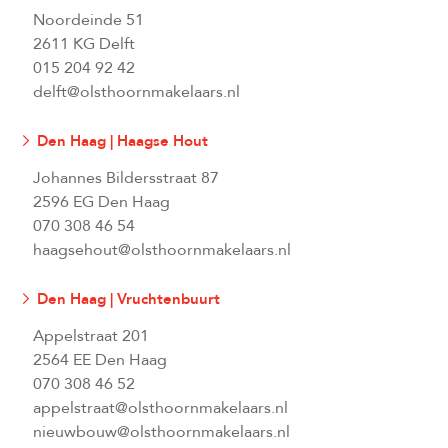
Noordeinde 51
2611 KG Delft
015 204 92 42
delft@olsthoornmakelaars.nl
Den Haag | Haagse Hout
Johannes Bildersstraat 87
2596 EG Den Haag
070 308 46 54
haagsehout@olsthoornmakelaars.nl
Den Haag | Vruchtenbuurt
Appelstraat 201
2564 EE Den Haag
070 308 46 52
appelstraat@olsthoornmakelaars.nl
nieuwbouw@olsthoornmakelaars.nl