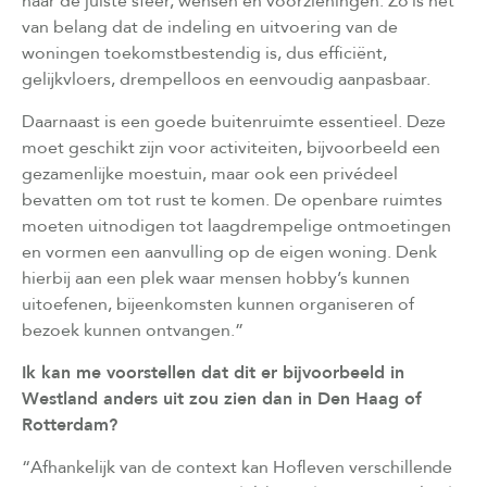
naar de juiste sfeer, wensen en voorzieningen. Zo is het
van belang dat de indeling en uitvoering van de
woningen toekomstbestendig is, dus efficiënt,
gelijkvloers, drempelloos en eenvoudig aanpasbaar.
Daarnaast is een goede buitenruimte essentieel. Deze
moet geschikt zijn voor activiteiten, bijvoorbeeld een
gezamenlijke moestuin, maar ook een privédeel
bevatten om tot rust te komen. De openbare ruimtes
moeten uitnodigen tot laagdrempelige ontmoetingen
en vormen een aanvulling op de eigen woning. Denk
hierbij aan een plek waar mensen hobby’s kunnen
uitoefenen, bijeenkomsten kunnen organiseren of
bezoek kunnen ontvangen.”
Ik kan me voorstellen dat dit er bijvoorbeeld in
Westland anders uit zou zien dan in Den Haag of
Rotterdam?
“Afhankelijk van de context kan Hofleven verschillende