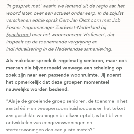
'In gesprek met' waarin we iemand uit de regio aan het
woord laten over een actueel onderwerp. In de zojuist
verschenen editie sprak
Gert-Jan Olsthoorn met Job
Posner (regiomanager Zuidwest-Nederland bij
Synchroon
) over het woonconcept 'Hofleven', dat
inspeelt op de toenemende vergrijzing en
individualisering in de Nederlandse samenleving.
Als makelaar spreek ik regelmatig senioren, maar ook
mensen die bijvoorbeeld vanwege een scheiding op
zoek zijn naar een passende woonruimte. Jij noemt
het opmerkelijk dat deze groepen momenteel
nauwelijks worden bediend.
“Als je de groeiende groep senioren, de toename in het
aantal één- en tweepersoonshuishoudens en het tekort
aan geschikte woningen bij elkaar optelt, is het blijven
ontwikkelen van eengezinswoningen en
starterswoningen dan een juiste match?”