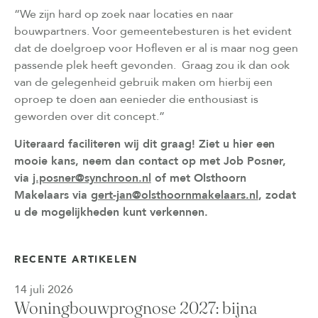
“We zijn hard op zoek naar locaties en naar
bouwpartners. Voor gemeentebesturen is het evident
dat de doelgroep voor Hofleven er al is maar nog geen
passende plek heeft gevonden. Graag zou ik dan ook
van de gelegenheid gebruik maken om hierbij een
oproep te doen aan eenieder die enthousiast is
geworden over dit concept.”
Uiteraard faciliteren wij dit graag! Ziet u hier een
mooie kans, neem dan contact op met Job Posner,
via
j.posner@synchroon.nl
of met Olsthoorn
Makelaars via
gert-jan@olsthoornmakelaars.nl
, zodat
u de mogelijkheden kunt verkennen.
RECENTE ARTIKELEN
14 juli 2026
Woningbouwprognose 2027: bijna