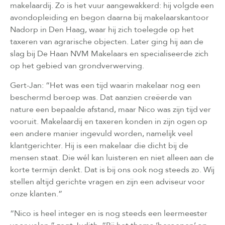
makelaardij. Zo is het vuur aangewakkerd: hij volgde een
avondopleiding en begon daarna bij makelaarskantoor
Nadorp in Den Haag, waar hij zich toelegde op het
taxeren van agrarische objecten. Later ging hij aan de
slag bij De Haan NVM Makelaars en specialiseerde zich
op het gebied van grondverwerving.
Gert-Jan: “Het was een tijd waarin makelaar nog een
beschermd beroep was. Dat aanzien creëerde van
nature een bepaalde afstand, maar Nico was zijn tijd ver
vooruit. Makelaardij en taxeren konden in zijn ogen op
een andere manier ingevuld worden, namelijk veel
klantgerichter. Hij is een makelaar die dicht bij de
mensen staat. Die wél kan luisteren en niet alleen aan de
korte termijn denkt. Dat is bij ons ook nog steeds zo. Wij
stellen altijd gerichte vragen en zijn een adviseur voor
onze klanten.”
“Nico is heel integer en is nog steeds een leermeester