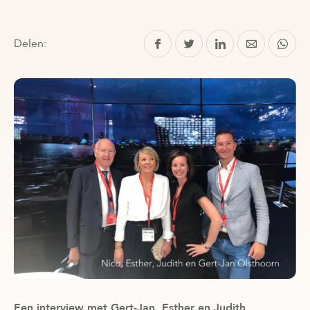
Delen:
Een interview met Gert-Jan, Esther en Judith