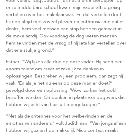
voor velen,” zegt Judith. “Bij het thema ‘beroepen’ op
onze middelbare school kwam mijn vader altijd graag
vertellen over het makelaarsvak. En dat vertellen doet
hij nog altijd met zoveel plezier en enthousiasme dat er
dankzij hem veel mensen een stap hebben gemaakt in
de makelaardij. Ook vandaag de dag weten mensen
hem te vinden met de vraag of hij iets kan vertellen over
dat ene stukje grond.”
Esther: “Wij lijken alle drie op onze vader. Hij heeft een
enorm talent om creatief zakelijk te denken in
oplossingen. Bespreken wij een probleem, dan zegt hij
vaak: ‘En als je het nu eens op deze manier doet?’
gevolgd door een oplossing. ‘Wow, zo kan het ook!’
beseffen we dan. Omdenken in plaats van opgeven, dat
hebben wij echt van huis uit meegekregen.”
“Net als de antennes voor het welbevinden en de
emoties van anderen,” vult Judith aan. “Van jongs af aan
hebben wij gezien hoe makkelijk Nico contact maakt