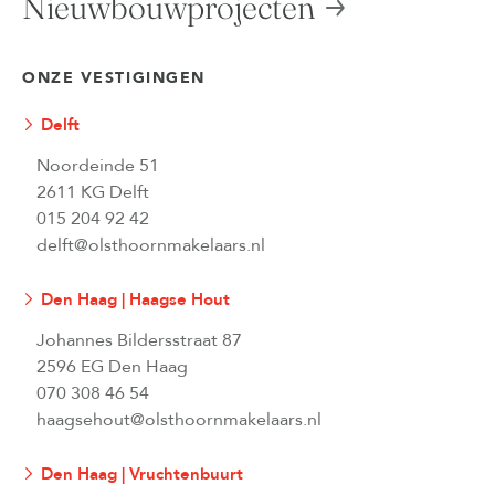
Nieuwbouwprojecten
ONZE VESTIGINGEN
Delft
Noordeinde 51
2611 KG Delft
015 204 92 42
delft@olsthoornmakelaars.nl
Den Haag | Haagse Hout
Johannes Bildersstraat 87
2596 EG Den Haag
070 308 46 54
haagsehout@olsthoornmakelaars.nl
Den Haag | Vruchtenbuurt