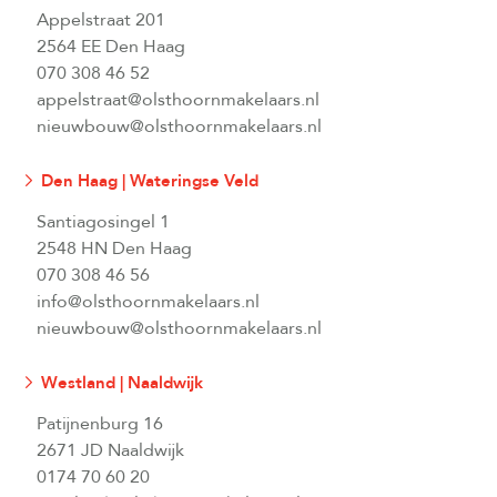
Appelstraat 201
2564 EE Den Haag
070 308 46 52
appelstraat@olsthoornmakelaars.nl
nieuwbouw@olsthoornmakelaars.nl
Den Haag | Wateringse Veld
Santiagosingel 1
2548 HN Den Haag
070 308 46 56
info@olsthoornmakelaars.nl
nieuwbouw@olsthoornmakelaars.nl
Westland | Naaldwijk
Patijnenburg 16
2671 JD Naaldwijk
0174 70 60 20