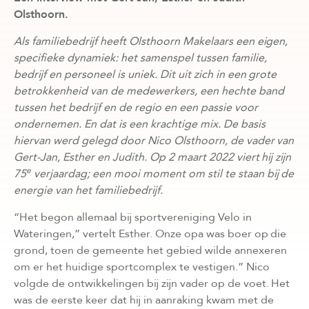
Olsthoorn.
Als familiebedrijf heeft Olsthoorn Makelaars een eigen,
specifieke dynamiek: het samenspel tussen familie,
bedrijf en personeel is uniek. Dit uit zich in een grote
betrokkenheid van de medewerkers, een hechte band
tussen het bedrijf en de regio en een passie voor
ondernemen. En dat is een krachtige mix. De basis
hiervan werd gelegd door Nico Olsthoorn, de vader van
Gert-Jan, Esther en Judith. Op 2 maart 2022 viert hij zijn
e
75
verjaardag; een mooi moment om stil te staan bij de
energie van het familiebedrijf.
“Het begon allemaal bij sportvereniging Velo in
Wateringen,” vertelt Esther. Onze opa was boer op die
grond, toen de gemeente het gebied wilde annexeren
om er het huidige sportcomplex te vestigen.” Nico
volgde de ontwikkelingen bij zijn vader op de voet. Het
was de eerste keer dat hij in aanraking kwam met de