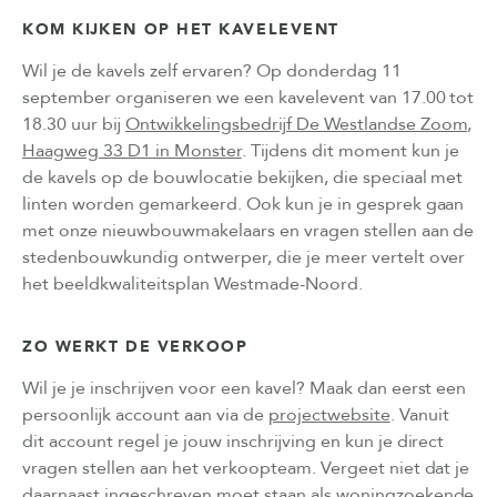
KOM KIJKEN OP HET KAVELEVENT
Wil je de kavels zelf ervaren? Op donderdag 11
september organiseren we een kavelevent van 17.00 tot
18.30 uur bij
Ontwikkelingsbedrijf De Westlandse Zoom,
Haagweg 33 D1 in Monster
. Tijdens dit moment kun je
de kavels op de bouwlocatie bekijken, die speciaal met
linten worden gemarkeerd. Ook kun je in gesprek gaan
met onze nieuwbouwmakelaars en vragen stellen aan de
stedenbouwkundig ontwerper, die je meer vertelt over
het beeldkwaliteitsplan Westmade-Noord.
ZO WERKT DE VERKOOP
Wil je je inschrijven voor een kavel? Maak dan eerst een
persoonlijk account aan via de
projectwebsite
. Vanuit
dit account regel je jouw inschrijving en kun je direct
vragen stellen aan het verkoopteam. Vergeet niet dat je
daarnaast ingeschreven moet staan als
woningzoekende