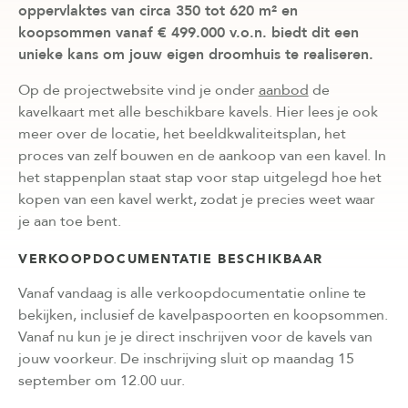
oppervlaktes van circa 350 tot 620 m² en
koopsommen vanaf € 499.000 v.o.n. biedt dit een
unieke kans om jouw eigen droomhuis te realiseren.
Op de projectwebsite vind je onder
aanbod
de
kavelkaart met alle beschikbare kavels. Hier lees je ook
meer over de locatie, het beeldkwaliteitsplan, het
proces van zelf bouwen en de aankoop van een kavel. In
het stappenplan staat stap voor stap uitgelegd hoe het
kopen van een kavel werkt, zodat je precies weet waar
je aan toe bent.
VERKOOPDOCUMENTATIE BESCHIKBAAR
Vanaf vandaag is alle verkoopdocumentatie online te
bekijken, inclusief de kavelpaspoorten en koopsommen.
Vanaf nu kun je je direct inschrijven voor de kavels van
jouw voorkeur. De inschrijving sluit op maandag 15
september om 12.00 uur.