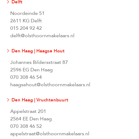
Delft
Noordeinde 51
2611 KG Delft
015 204 92 42
delft@olsthoornmakelaars.nl
Den Haag | Haagse Hout
Johannes Bildersstraat 87
2596 EG Den Haag
070 308 46 54
haagsehout@olsthoornmakelaars.nl
Den Haag | Vruchtenbuurt
Appelstraat 201
2564 EE Den Haag
070 308 46 52
appelstraat@olsthoornmakelaars.nl