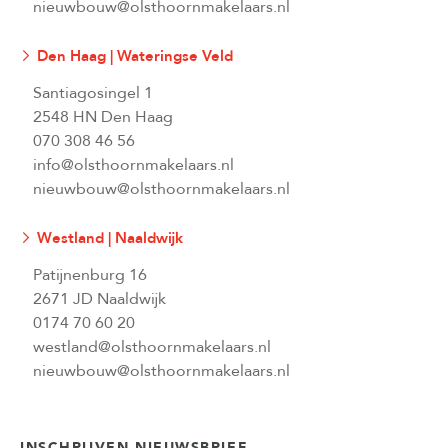
nieuwbouw@olsthoornmakelaars.nl
Den Haag | Wateringse Veld
Santiagosingel 1
2548 HN Den Haag
070 308 46 56
info@olsthoornmakelaars.nl
nieuwbouw@olsthoornmakelaars.nl
Westland | Naaldwijk
Patijnenburg 16
2671 JD Naaldwijk
0174 70 60 20
westland@olsthoornmakelaars.nl
nieuwbouw@olsthoornmakelaars.nl
INSCHRIJVEN NIEUWSBRIEF