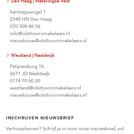
Den Haag | Wateringse Veld
Santiagosingel 1
2548 HN Den Haag
070 308 46 56
info@olsthoornmakelaars.nl
nieuwbouw@olsthoornmakelaars.nl
Westland | Naaldwijk
Patijnenburg 16
2671 JD Naaldwijk
0174 70 60 20
westland@olsthoornmakelaars.nl
nieuwbouw@olsthoornmakelaars.nl
INSCHRIJVEN NIEUWSBRIEF
Verhuisplannen? Schrijf je in voor onze nieuwsbrief, vol