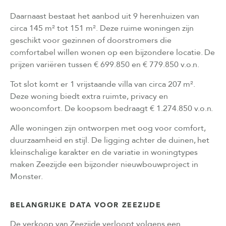
Daarnaast bestaat het aanbod uit 9 herenhuizen van
circa 145 m² tot 151 m². Deze ruime woningen zijn
geschikt voor gezinnen of doorstromers die
comfortabel willen wonen op een bijzondere locatie. De
prijzen variëren tussen € 699.850 en € 779.850 v.o.n.
Tot slot komt er 1 vrijstaande villa van circa 207 m².
Deze woning biedt extra ruimte, privacy en
wooncomfort. De koopsom bedraagt € 1.274.850 v.o.n.
Alle woningen zijn ontworpen met oog voor comfort,
duurzaamheid en stijl. De ligging achter de duinen, het
kleinschalige karakter en de variatie in woningtypes
maken Zeezijde een bijzonder nieuwbouwproject in
Monster.
BELANGRIJKE DATA VOOR ZEEZIJDE
De verkoop van Zeezijde verloopt volgens een