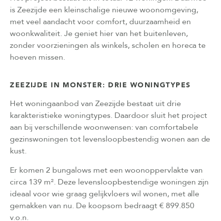
is Zeezijde een kleinschalige nieuwe woonomgeving,
met veel aandacht voor comfort, duurzaamheid en
woonkwaliteit. Je geniet hier van het buitenleven,
zonder voorzieningen als winkels, scholen en horeca te
hoeven missen.
ZEEZIJDE IN MONSTER: DRIE WONINGTYPES
Het woningaanbod van Zeezijde bestaat uit drie
karakteristieke woningtypes. Daardoor sluit het project
aan bij verschillende woonwensen: van comfortabele
gezinswoningen tot levensloopbestendig wonen aan de
kust.
Er komen 2 bungalows met een woonoppervlakte van
circa 139 m². Deze levensloopbestendige woningen zijn
ideaal voor wie graag gelijkvloers wil wonen, met alle
gemakken van nu. De koopsom bedraagt € 899.850
v.o.n.