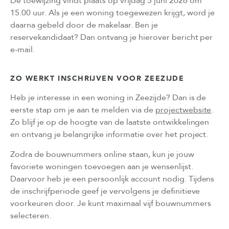
De toewijzing vindt plaats op vrijdag 5 juni 2026 om
15.00 uur. Als je een woning toegewezen krijgt, word je
daarna gebeld door de makelaar. Ben je
reservekandidaat? Dan ontvang je hierover bericht per
e-mail.
ZO WERKT INSCHRIJVEN VOOR ZEEZIJDE
Heb je interesse in een woning in Zeezijde? Dan is de
eerste stap om je aan te melden via de
projectwebsite
.
Zo blijf je op de hoogte van de laatste ontwikkelingen
en ontvang je belangrijke informatie over het project.
Zodra de bouwnummers online staan, kun je jouw
favoriete woningen toevoegen aan je wensenlijst.
Daarvoor heb je een persoonlijk account nodig. Tijdens
de inschrijfperiode geef je vervolgens je definitieve
voorkeuren door. Je kunt maximaal vijf bouwnummers
selecteren.