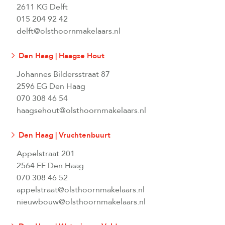
2611 KG Delft
015 204 92 42
delft@olsthoornmakelaars.nl
Den Haag | Haagse Hout
Johannes Bildersstraat 87
2596 EG Den Haag
070 308 46 54
haagsehout@olsthoornmakelaars.nl
Den Haag | Vruchtenbuurt
Appelstraat 201
2564 EE Den Haag
070 308 46 52
appelstraat@olsthoornmakelaars.nl
nieuwbouw@olsthoornmakelaars.nl