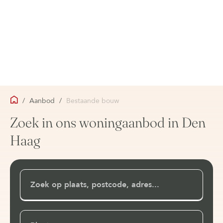
/
Aanbod
/
Bestaande bouw
Zoek in ons woningaanbod in Den
Haag