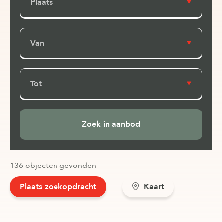
Plaats
Van
Tot
136 objecten gevonden
Plaats zoekopdracht
Kaart