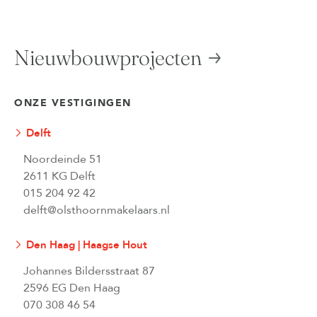
Nieuwbouwprojecten
ONZE VESTIGINGEN
Delft
Noordeinde 51
2611 KG Delft
015 204 92 42
delft@olsthoornmakelaars.nl
Den Haag | Haagse Hout
Johannes Bildersstraat 87
2596 EG Den Haag
070 308 46 54