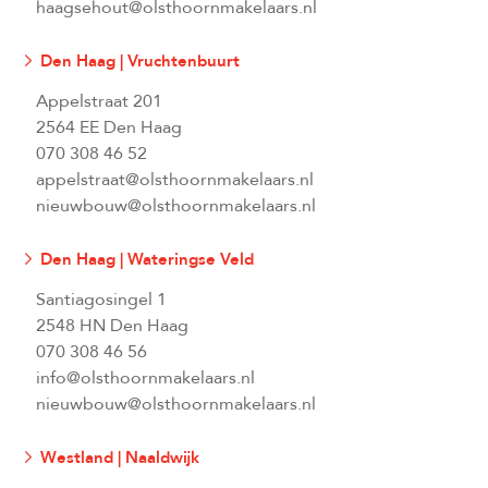
haagsehout@olsthoornmakelaars.nl
Den Haag | Vruchtenbuurt
Appelstraat 201
2564 EE Den Haag
070 308 46 52
appelstraat@olsthoornmakelaars.nl
nieuwbouw@olsthoornmakelaars.nl
Den Haag | Wateringse Veld
Santiagosingel 1
2548 HN Den Haag
070 308 46 56
info@olsthoornmakelaars.nl
nieuwbouw@olsthoornmakelaars.nl
Westland | Naaldwijk