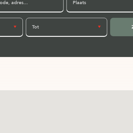
Plaats
Tot