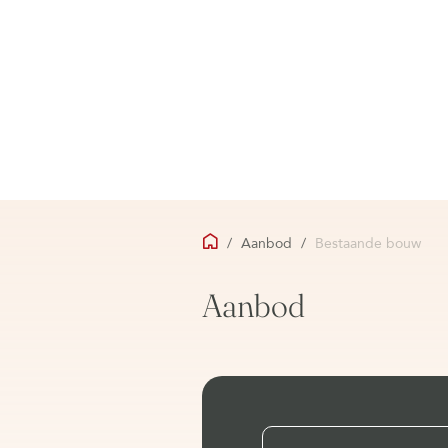
/
Aanbod
/
Bestaande bouw
Aanbod