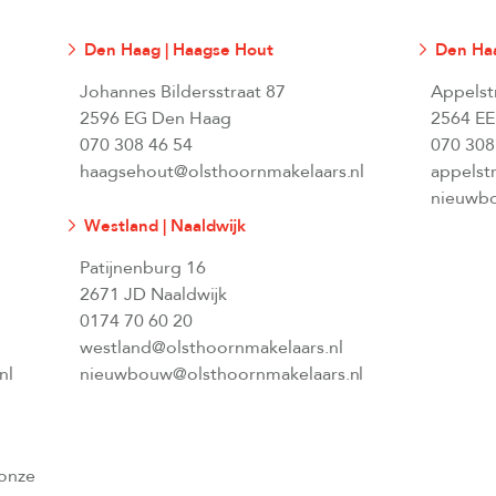
Den Haag | Haagse Hout
Den Haa
Johannes Bildersstraat 87
Appelst
2596 EG Den Haag
2564 EE
070 308 46 54
070 308
haagsehout@olsthoornmakelaars.nl
appelst
nieuwbo
Westland | Naaldwijk
Patijnenburg 16
2671 JD Naaldwijk
0174 70 60 20
westland@olsthoornmakelaars.nl
nl
nieuwbouw@olsthoornmakelaars.nl
 onze