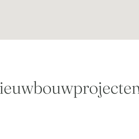
ieuwbouwprojecte