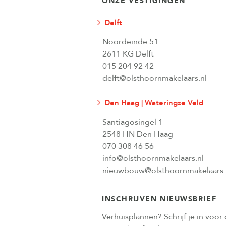
ONZE VESTIGINGEN
Delft
Noordeinde 51
2611 KG Delft
015 204 92 42
delft@olsthoornmakelaars.nl
Den Haag | Wateringse Veld
Santiagosingel 1
2548 HN Den Haag
070 308 46 56
info@olsthoornmakelaars.nl
nieuwbouw@olsthoornmakelaars.
INSCHRIJVEN NIEUWSBRIEF
Verhuisplannen? Schrijf je in voor