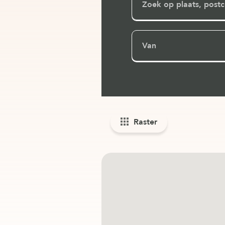
Van
Raster