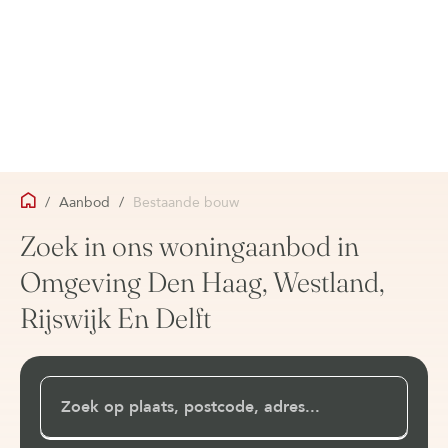
/
Aanbod
/
Bestaande bouw
Zoek in ons woningaanbod in
Omgeving Den Haag, Westland,
Rijswijk En Delft