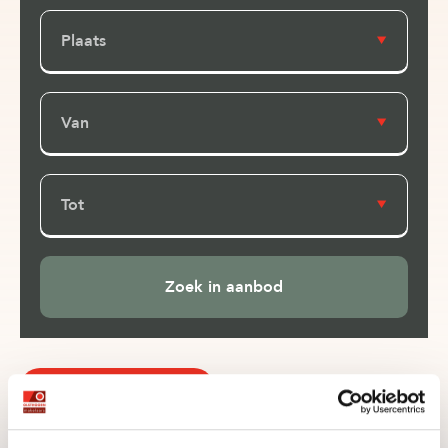
Plaats
Van
Tot
Plaats zoekopdracht
Raster
Kaart