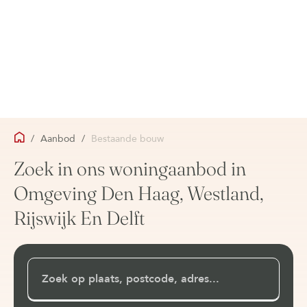
/
Aanbod
/
Bestaande bouw
Zoek in ons woningaanbod in
Omgeving Den Haag, Westland,
Rijswijk En Delft