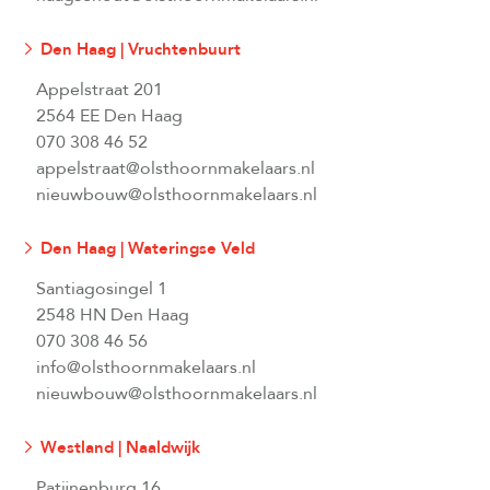
Den Haag | Vruchtenbuurt
Appelstraat 201
2564 EE Den Haag
070 308 46 52
appelstraat@olsthoornmakelaars.nl
nieuwbouw@olsthoornmakelaars.nl
Den Haag | Wateringse Veld
Santiagosingel 1
2548 HN Den Haag
070 308 46 56
info@olsthoornmakelaars.nl
nieuwbouw@olsthoornmakelaars.nl
Westland | Naaldwijk
Patijnenburg 16