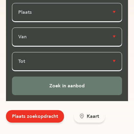
Plaats
Van
Tot
Plaats zoekopdracht
Kaart