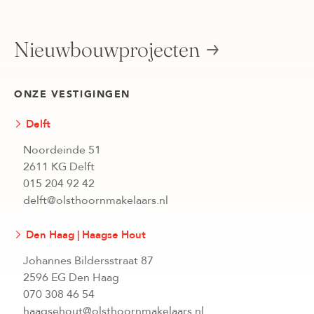
Nieuwbouwprojecten
ONZE VESTIGINGEN
Delft
Noordeinde 51
2611 KG Delft
015 204 92 42
delft@olsthoornmakelaars.nl
Den Haag | Haagse Hout
Johannes Bildersstraat 87
2596 EG Den Haag
070 308 46 54
haagsehout@olsthoornmakelaars.nl