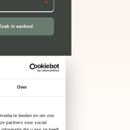
Over
 media te bieden en om ons
ze partners voor social
nformatie die u aan ze heeft