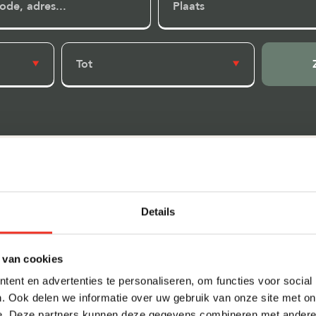
Plaats
Tot
Raster
Kaart
Details
 van cookies
ent en advertenties te personaliseren, om functies voor social
. Ook delen we informatie over uw gebruik van onze site met on
e. Deze partners kunnen deze gegevens combineren met andere i