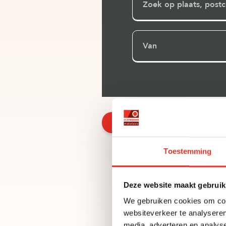
Van
Plaats zoekopdracht
Toestemming
Deze website maakt gebruik
We gebruiken cookies om cont
websiteverkeer te analyseren
media, adverteren en analys