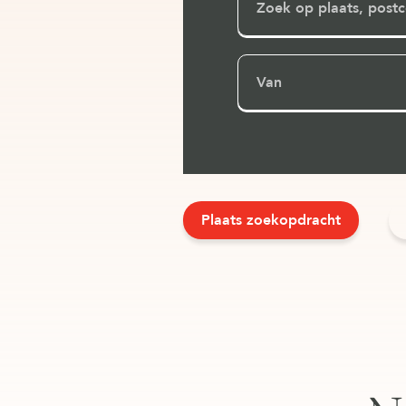
Van
Plaats zoekopdracht