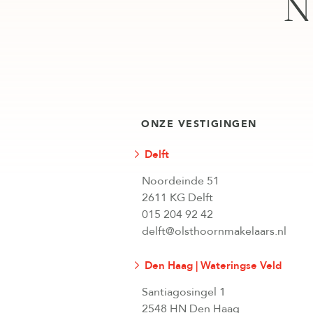
N
ONZE VESTIGINGEN
Delft
Noordeinde 51
2611 KG Delft
015 204 92 42
delft@olsthoornmakelaars.nl
Den Haag | Wateringse Veld
Santiagosingel 1
2548 HN Den Haag