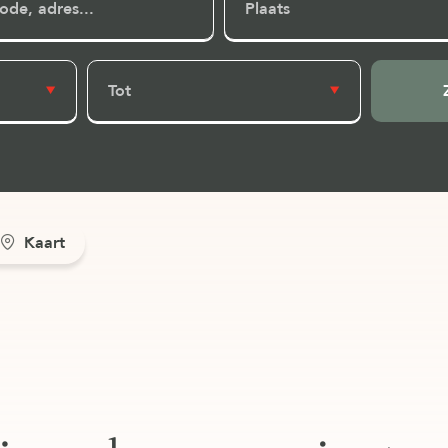
Plaats
Tot
Kaart