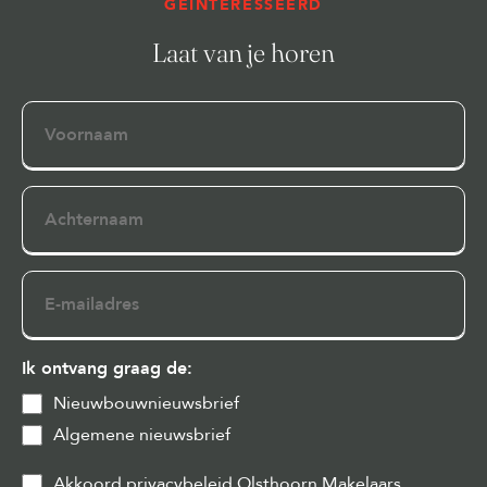
GEÏNTERESSEERD
Laat van je horen
Voornaam
Achternaam
E-
mailadres
Ik ontvang graag de:
Nieuwbouwnieuwsbrief
Algemene nieuwsbrief
Privacy
Akkoord privacybeleid Olsthoorn Makelaars