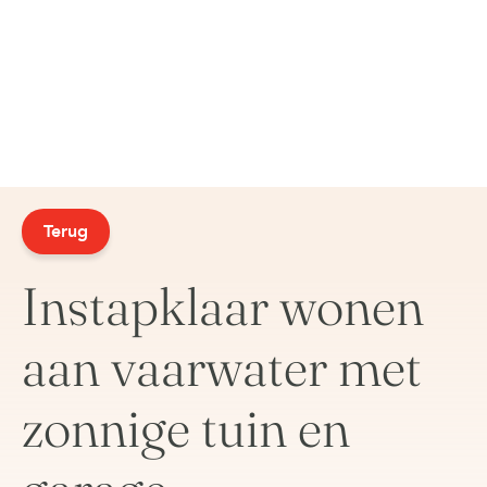
Terug
Instapklaar wonen
aan vaarwater met
zonnige tuin en