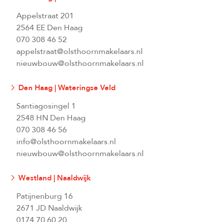
Appelstraat 201
2564 EE Den Haag
070 308 46 52
appelstraat@olsthoornmakelaars.nl
nieuwbouw@olsthoornmakelaars.nl
Den Haag | Wateringse Veld
Santiagosingel 1
2548 HN Den Haag
070 308 46 56
info@olsthoornmakelaars.nl
nieuwbouw@olsthoornmakelaars.nl
Westland | Naaldwijk
Patijnenburg 16
2671 JD Naaldwijk
0174 70 60 20