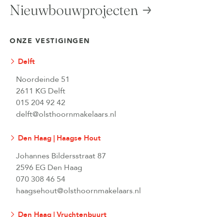
Nieuwbouwprojecten
ONZE VESTIGINGEN
Delft
Noordeinde 51
2611 KG Delft
015 204 92 42
delft@olsthoornmakelaars.nl
Den Haag | Haagse Hout
Johannes Bildersstraat 87
2596 EG Den Haag
070 308 46 54
haagsehout@olsthoornmakelaars.nl
Den Haag | Vruchtenbuurt