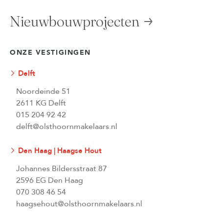
Nieuwbouwprojecten
ONZE VESTIGINGEN
Delft
Noordeinde 51
2611 KG Delft
015 204 92 42
delft@olsthoornmakelaars.nl
Den Haag | Haagse Hout
Johannes Bildersstraat 87
2596 EG Den Haag
070 308 46 54
haagsehout@olsthoornmakelaars.nl