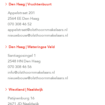
Den Haag | Vruchtenbuurt
Appelstraat 201
2564 EE Den Haag
070 308 46 52
appelstraat@olsthoornmakelaars.nl
nieuwbouw@olsthoornmakelaars.nl
Den Haag | Wateringse Veld
Santiagosingel 1
2548 HN Den Haag
070 308 46 56
info@olsthoornmakelaars.nl
nieuwbouw@olsthoornmakelaars.nl
Westland | Naaldwijk
Patijnenburg 16
2671 JD Naaldwijk