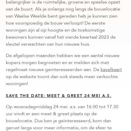
belangrijker is de ruimtelijke, groene en speelse opzet
van de buurt. Als je onlangs nog langs de bouwlocatie
van Waelse Weelde bent gereden heb je kunnen zien
hoe voorspoedig de bouw verloopt! De eerste
woningen zijn al op hoogte en de toekomstige
bewoners kunnen vanaf het vierde kwartaal 2023 de
sleutel verwachten van hun nieuwe huis.
De afgelopen maanden hebben we een aantal nieuwe
kopers mogen begroeten en er melden zich met
regelmaat nieuwe geinteresseerden aan. De
kavelkaart
op de website toont dan ook steeds meer verkochte
woningen!
SAVE THE DATE: MEET & GREET 24 MEI A.S.
Op woensdagmiddag 24 mei. a.s. van 16.00 tot 17.30
uur vindt er een meet & greet plaats op de
bouwlocatie. Dus ben je geïnteresseerd, kom dan
gerust langs voor meer informatie, om de sfeer te