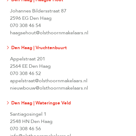
Johannes Bildersstraat 87
2596 EG Den Haag
070 308 46 54
haagsehout@olsthoornmakelaars.nl
Den Haag | Vruchtenbuurt
Appelstraat 201
2564 EE Den Haag
070 308 46 52
appelstraat@olsthoornmakelaars.nl
nieuwbouw@olsthoornmakelaars.nl
Den Haag | Wateringse Veld
Santiagosingel 1
2548 HN Den Haag
070 308 46 56