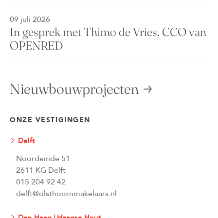
09 juli 2026
In gesprek met Thimo de Vries, CCO van
OPENRED
Nieuwbouwprojecten
ONZE VESTIGINGEN
Delft
Noordeinde 51
2611 KG Delft
015 204 92 42
delft@olsthoornmakelaars.nl
Den Haag | Haagse Hout