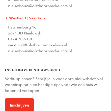
info@olsthoornmakelaars.nl
nieuwbouw@olsthoornmakelaars.nl
Westland | Naaldwijk
Patijnenburg 16
2671 JD Naaldwijk
0174 70 60 20
westland@olsthoornmakelaars.nl
nieuwbouw@olsthoornmakelaars.nl
INSCHRIJVEN NIEUWSBRIEF
Verhuisplannen? Schrijf je in voor onze nieuwsbrief, vol
wooninspiratie en handige tips voor wie een huis wil
kopen of verkopen.
Inschrijven