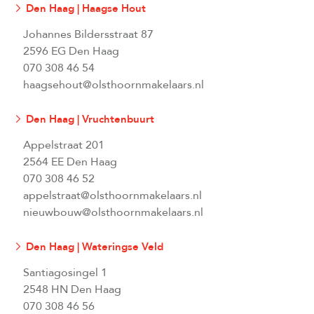
Den Haag | Haagse Hout
Johannes Bildersstraat 87
2596 EG Den Haag
070 308 46 54
haagsehout@olsthoornmakelaars.nl
Den Haag | Vruchtenbuurt
Appelstraat 201
2564 EE Den Haag
070 308 46 52
appelstraat@olsthoornmakelaars.nl
nieuwbouw@olsthoornmakelaars.nl
Den Haag | Wateringse Veld
Santiagosingel 1
2548 HN Den Haag
070 308 46 56