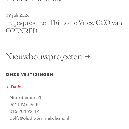
09 juli 2026
In gesprek met Thimo de Vries, CCO van
OPENRED
Nieuwbouwprojecten
ONZE VESTIGINGEN
Delft
Noordeinde 51
2611 KG Delft
015 204 92 42
delft@olsthoornmakelaars.nl