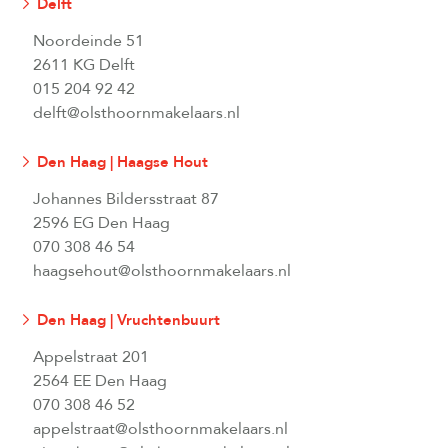
Delft
Noordeinde 51
2611 KG Delft
015 204 92 42
delft@olsthoornmakelaars.nl
Den Haag | Haagse Hout
Johannes Bildersstraat 87
2596 EG Den Haag
070 308 46 54
haagsehout@olsthoornmakelaars.nl
Den Haag | Vruchtenbuurt
Appelstraat 201
2564 EE Den Haag
070 308 46 52
appelstraat@olsthoornmakelaars.nl