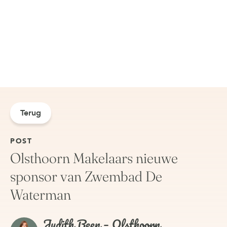
Terug
POST
Olsthoorn Makelaars nieuwe
sponsor van Zwembad De
Waterman
Judith Been – Olsthoorn