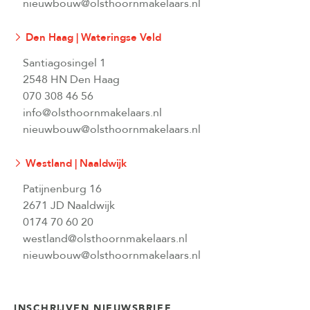
nieuwbouw@olsthoornmakelaars.nl
Den Haag | Wateringse Veld
Santiagosingel 1
2548 HN Den Haag
070 308 46 56
info@olsthoornmakelaars.nl
nieuwbouw@olsthoornmakelaars.nl
Westland | Naaldwijk
Patijnenburg 16
2671 JD Naaldwijk
0174 70 60 20
westland@olsthoornmakelaars.nl
nieuwbouw@olsthoornmakelaars.nl
INSCHRIJVEN NIEUWSBRIEF