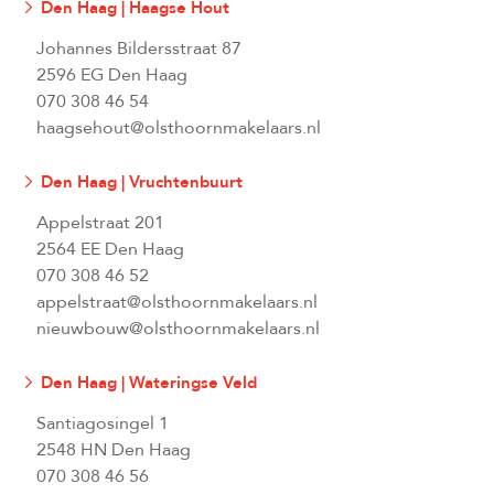
Den Haag | Haagse Hout
Johannes Bildersstraat 87
2596 EG Den Haag
070 308 46 54
haagsehout@olsthoornmakelaars.nl
Den Haag | Vruchtenbuurt
Appelstraat 201
2564 EE Den Haag
070 308 46 52
appelstraat@olsthoornmakelaars.nl
nieuwbouw@olsthoornmakelaars.nl
Den Haag | Wateringse Veld
Santiagosingel 1
2548 HN Den Haag
070 308 46 56