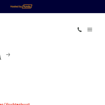
n
g | Vruchtenbuurt