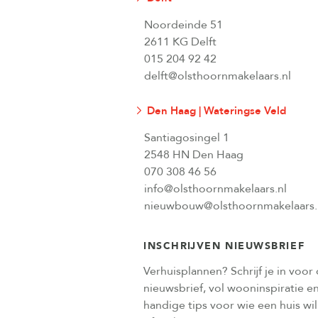
Noordeinde 51
2611 KG Delft
015 204 92 42
delft@olsthoornmakelaars.nl
Den Haag | Wateringse Veld
Santiagosingel 1
2548 HN Den Haag
070 308 46 56
info@olsthoornmakelaars.nl
nieuwbouw@olsthoornmakelaars.
INSCHRIJVEN NIEUWSBRIEF
Verhuisplannen? Schrijf je in voor
nieuwsbrief, vol wooninspiratie e
handige tips voor wie een huis wi