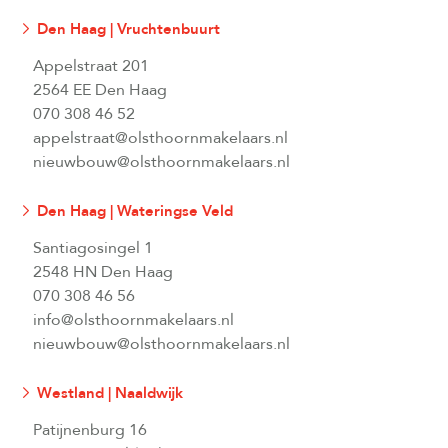
Den Haag | Vruchtenbuurt
Appelstraat 201
2564 EE Den Haag
070 308 46 52
appelstraat@olsthoornmakelaars.nl
nieuwbouw@olsthoornmakelaars.nl
Den Haag | Wateringse Veld
Santiagosingel 1
2548 HN Den Haag
070 308 46 56
info@olsthoornmakelaars.nl
nieuwbouw@olsthoornmakelaars.nl
Westland | Naaldwijk
Patijnenburg 16