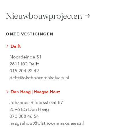
Nieuwbouwprojecten
ONZE VESTIGINGEN
Delft
Noordeinde 51
2611 KG Delft
015 204 92 42
delft@olsthoornmakelaars.nl
Den Haag | Haagse Hout
Johannes Bildersstraat 87
2596 EG Den Haag
070 308 46 54
haagsehout@olsthoornmakelaars.nl