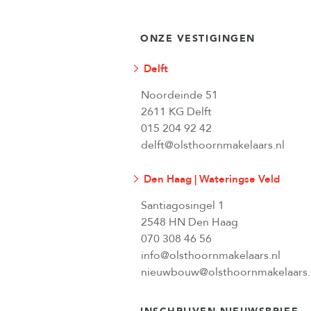
ONZE VESTIGINGEN
Delft
Noordeinde 51
2611 KG Delft
015 204 92 42
delft@olsthoornmakelaars.nl
Den Haag | Wateringse Veld
Santiagosingel 1
2548 HN Den Haag
070 308 46 56
info@olsthoornmakelaars.nl
nieuwbouw@olsthoornmakelaars.