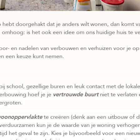
p hebt doorgehakt dat je anders wilt wonen, dan komt v
 omhoog: is het ook een idee om ons huidige huis te
oor- en nadelen van verbouwen en verhuizen voor je op e
en een keuze kunt nemen.
bij school, gezellige buren en leuk contact met de lokale
verbouwing hoef je je
vertrouwde buurt
niet te verlaten 
ergroten.
oonoppervlakte
te creëren (denk aan een uitbouw of d
 verduurzamen kun je de waarde van je woning verhogen
ltijd het geval te zijn. Kies je bijvoorbeeld voor een ni