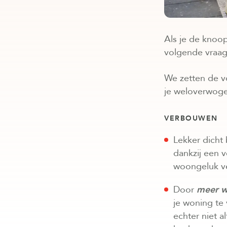
Als je de knoo
volgende vraag
We zetten de v
je weloverwog
VERBOUWEN
Lekker dicht 
dankzij een 
woongeluk v
Door
meer w
je woning te
echter niet a