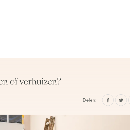
n of verhuizen?
Delen: